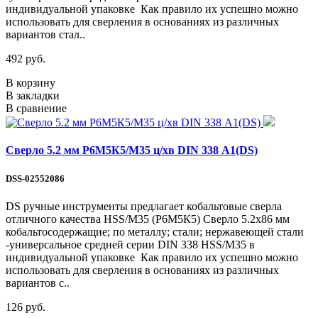
индивидуальной упаковке Как правило их успешно можно
использовать для сверления в основаниях из различных
вариантов стал..
492 руб.
В корзину
В закладки
В сравнение
Сверло 5.2 мм Р6М5К5/М35 ц/хв DIN 338 А1(DS)
DSS-02552086
DS ручные инструменты предлагает кобальтовые сверла
отличного качества HSS/М35 (Р6М5К5) Сверло 5.2х86 мм
кобальтосодержащие; по металлу; стали; нержавеющей стали
-универсальное средней серии DIN 338 HSS/М35 в
индивидуальной упаковке Как правило их успешно можно
использовать для сверления в основаниях из различных
вариантов с..
126 руб.