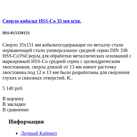
Сверло кобальт HSS-Со 35 мм ц/хв.
DSS-015350151
Сверло 35х151 мм кобальтосодержащие по металлу стали
нержавеющей стали универсальное средней серии DIN 338
HSS-Co5%Сверла для обработки металлических оснований с
маркировкой HSS-Co средней серии с цилиндрическим
хвостовиком, сверла длиной от 13 мм имеют расточку
хвостовика под 12 и 13 мм были разработаны для сверления
глухих и сквозных отверстий. К..
5 140 руб.
В корзину
В закладки
В сравнение
Информация
Личный Кабинет