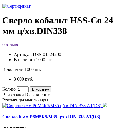
Сверло кобальт HSS-Со 24
мм ц/хв.DIN338
0 отзывов
Артикул:
DSS-01524200
В наличии
1000 шт.
В наличии
1000 шт.
3 600 руб.
Кол-во
В корзину
В закладки
В сравнение
Рекомендуемые товары
Сверло 6 мм Р6М5К5/М35 ц/хв DIN 338 А1(DS)
DSS-02506093