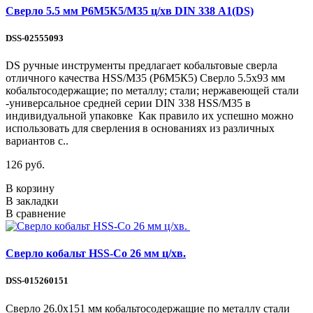
Сверло 5.5 мм Р6М5К5/М35 ц/хв DIN 338 А1(DS)
DSS-02555093
DS ручные инструменты предлагает кобальтовые сверла
отличного качества HSS/М35 (Р6М5К5) Сверло 5.5х93 мм
кобальтосодержащие; по металлу; стали; нержавеющей стали
-универсальное средней серии DIN 338 HSS/М35 в
индивидуальной упаковке Как правило их успешно можно
использовать для сверления в основаниях из различных
вариантов с..
126 руб.
В корзину
В закладки
В сравнение
Сверло кобальт HSS-Со 26 мм ц/хв.
DSS-015260151
Сверло 26.0х151 мм кобальтосодержащие по металлу стали