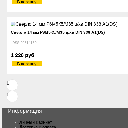
В корзину
Сверло 14 мм Р6М5К5/М35 ц/хв DIN 338 А1(DS)
DSS-02514160
1 220 руб.
В корзину
Информация
Личный Кабинет
Доставка и оплата