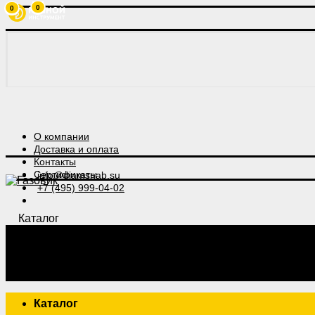
0
0
О компании
Доставка и оплата
Контакты
Сертификаты
info@diamsnab.su
+7 (495) 999-04-02
Каталог
Каталог