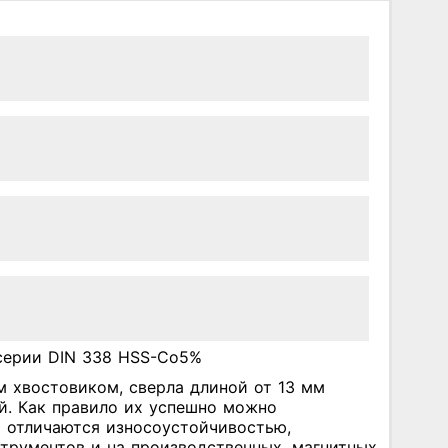
серии DIN 338 HSS-Co5%
 хвостовиком, сверла длиной от 13 мм
ий. Как правило их успешно можно
а отличаются износоустойчивостью,
струментов и на производственных, магнитных