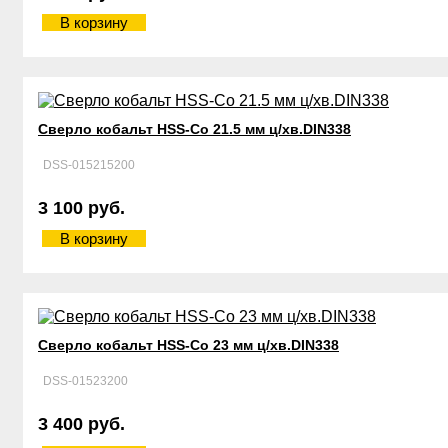
В корзину
Сверло кобальт HSS-Со 21.5 мм ц/хв.DIN338
DSS-015215200
3 100 руб.
В корзину
Сверло кобальт HSS-Со 23 мм ц/хв.DIN338
DSS-01523200
3 400 руб.