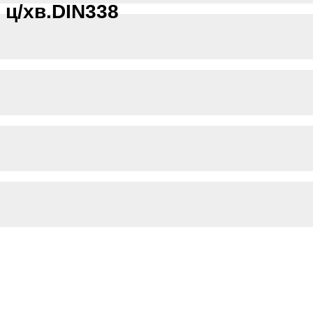
 ц/хв.DIN338