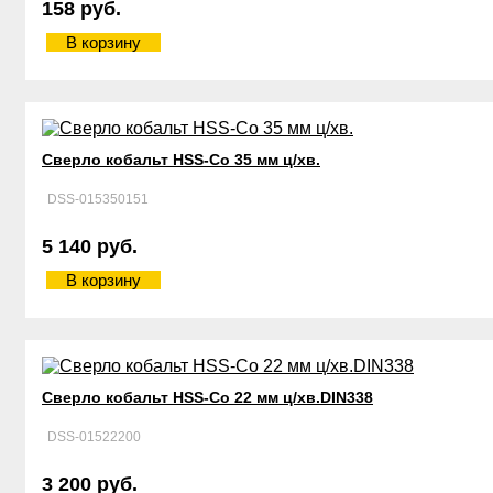
158 руб.
В корзину
Сверло кобальт HSS-Со 35 мм ц/хв.
DSS-015350151
5 140 руб.
В корзину
Сверло кобальт HSS-Со 22 мм ц/хв.DIN338
DSS-01522200
3 200 руб.