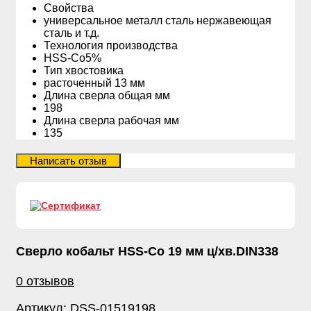
Свойства
универсальное металл сталь нержавеющая
сталь и т.д.
Технология производства
HSS-Co5%
Тип хвостовика
расточенный 13 мм
Длина сверла общая мм
198
Длина сверла рабочая мм
135
Сверло кобальт HSS-Со 19 мм ц/хв.DIN338
0 отзывов
Артикул:
DSS-01519198