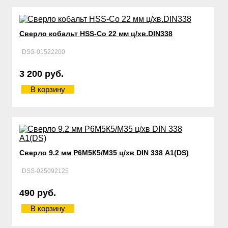
Сверло кобальт HSS-Со 22 мм ц/хв.DIN338
DSS-01522200
3 200 руб.
В корзину
Сверло 9.2 мм Р6М5К5/М35 ц/хв DIN 338 А1(DS)
DSS-025092125
490 руб.
В корзину