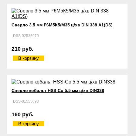
Сверло 3.5 мм Р6М5К5/М35 ц/хв DIN 338 А1(DS)
DSS-02535070
210 руб.
В корзину
Сверло кобальт HSS-Со 5.5 мм ц/хв.DIN338
DSS-01555093
160 руб.
В корзину