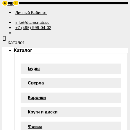
0
0
Личный Кабинет
info@diamsnab.su
+7 (495) 999-04-02
Каталог
Каталог
Буры
Сверла
Коронки
Круги и диски
Фрезы