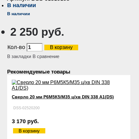
В наличии
В наличии
2 250 руб.
Кол-во
В корзину
В закладки
В сравнение
Рекомендуемые товары
Сверло 20 мм Р6М5К5/М35 ц/хв DIN 338 А1(DS)
DSS-02520200
3 170 руб.
В корзину