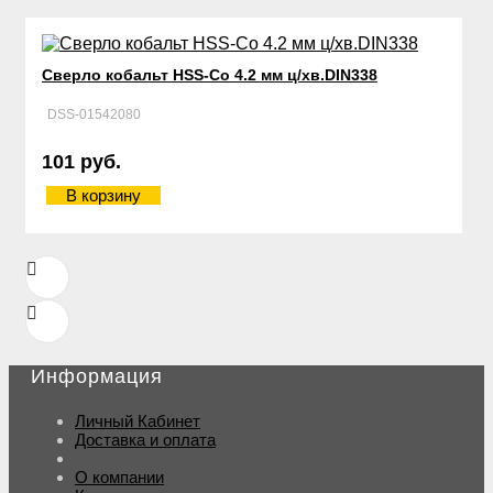
Сверло кобальт HSS-Со 4.2 мм ц/хв.DIN338
DSS-01542080
101 руб.
В корзину
Информация
Личный Кабинет
Доставка и оплата
О компании