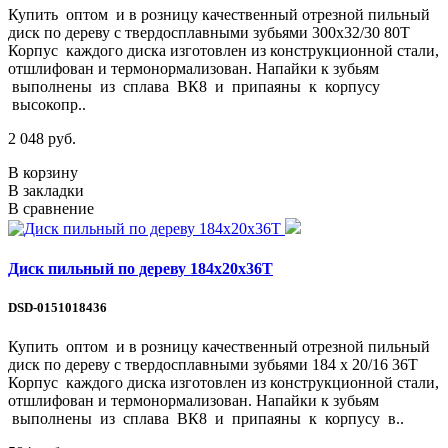
Купить оптом и в розницу качественный отрезной пильный
диск по дереву с твердосплавными зубьями 300х32/30 80Т
Корпус каждого диска изготовлен из конструкционной стали,
отшлифован и термонормализован. Напайки к зубьям
выполнены из сплава ВК8 и припаяны к корпусу
высокопр..
2 048 руб.
В корзину
В закладки
В сравнение
Диск пильный по дереву 184х20х36Т
DSD-0151018436
Купить оптом и в розницу качественный отрезной пильный
диск по дереву с твердосплавными зубьями 184 х 20/16 36Т
Корпус каждого диска изготовлен из конструкционной стали,
отшлифован и термонормализован. Напайки к зубьям
выполнены из сплава ВК8 и припаяны к корпусу в..