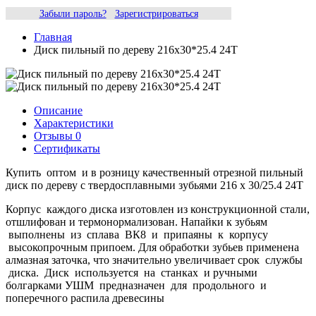
Забыли пароль?
Зарегистрироваться
Главная
Диск пильный по дереву 216х30*25.4 24Т
Описание
Характеристики
Отзывы
0
Сертификаты
Купить оптом и в розницу качественный отрезной пильный
диск по дереву с твердосплавными зубьями 216 х 30/25.4 24Т
Корпус каждого диска изготовлен из конструкционной стали,
отшлифован и термонормализован. Напайки к зубьям
выполнены из сплава ВК8 и припаяны к корпусу
высокопрочным припоем. Для обработки зубьев применена
алмазная заточка, что значительно увеличивает срок службы
диска. Диск используется на станках и ручными
болгарками УШМ предназначен для продольного и
поперечного распила древесины