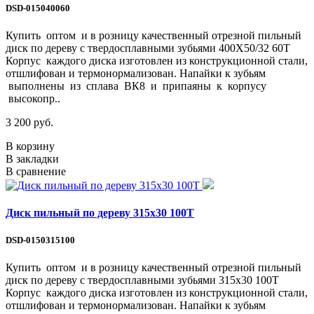
DSD-015040060
Купить оптом и в розницу качественный отрезной пильный
диск по дереву с твердосплавными зубьями 400Х50/32 60Т
Корпус каждого диска изготовлен из конструкционной стали,
отшлифован и термонормализован. Напайки к зубьям
выполнены из сплава ВК8 и припаяны к корпусу
высокопр..
3 200 руб.
В корзину
В закладки
В сравнение
Диск пильный по дереву 315х30 100Т
DSD-0150315100
Купить оптом и в розницу качественный отрезной пильный
диск по дереву с твердосплавными зубьями 315х30 100Т
Корпус каждого диска изготовлен из конструкционной стали,
отшлифован и термонормализован. Напайки к зубьям