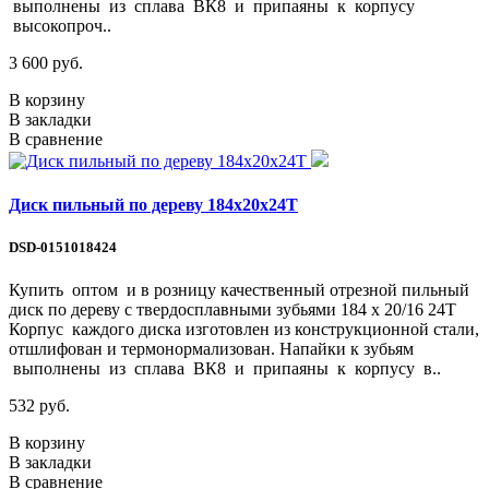
выполнены из сплава ВК8 и припаяны к корпусу
высокопроч..
3 600 руб.
В корзину
В закладки
В сравнение
Диск пильный по дереву 184х20х24Т
DSD-0151018424
Купить оптом и в розницу качественный отрезной пильный
диск по дереву с твердосплавными зубьями 184 х 20/16 24Т
Корпус каждого диска изготовлен из конструкционной стали,
отшлифован и термонормализован. Напайки к зубьям
выполнены из сплава ВК8 и припаяны к корпусу в..
532 руб.
В корзину
В закладки
В сравнение