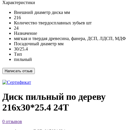
Xарактеристики
Внешний диаметр диска мм
216
Количество твердосплавных зубьев шт
24
Назначение
мягкая и твердая древесина, фанера, ДСП, ЛДСП, МДФ
Посадочный диаметр мм
30/25.4
Тип
пильный
Диск пильный по дереву
216х30*25.4 24Т
0 отзывов