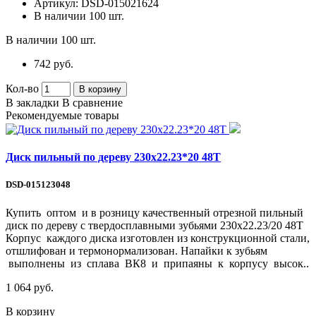
Артикул:
DSD-015021624
В наличии
100 шт.
В наличии
100 шт.
742 руб.
Кол-во
В корзину
В закладки
В сравнение
Рекомендуемые товары
Диск пильный по дереву 230х22.23*20 48Т
DSD-015123048
Купить оптом и в розницу качественный отрезной пильный
диск по дереву с твердосплавными зубьями 230х22.23/20 48Т
Корпус каждого диска изготовлен из конструкционной стали,
отшлифован и термонормализован. Напайки к зубьям
выполнены из сплава ВК8 и припаяны к корпусу высок..
1 064 руб.
В корзину