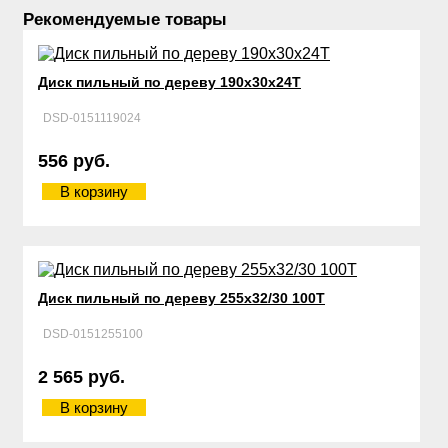
Рекомендуемые товары
Диск пильный по дереву 190х30х24Т
DSD-0151119024
556 руб.
В корзину
Диск пильный по дереву 255х32/30 100Т
DSD-0151255100
2 565 руб.
В корзину