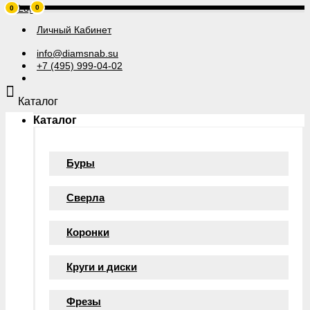
0
0
Личный Кабинет
info@diamsnab.su
+7 (495) 999-04-02
Каталог
Каталог
Буры
Сверла
Коронки
Круги и диски
Фрезы