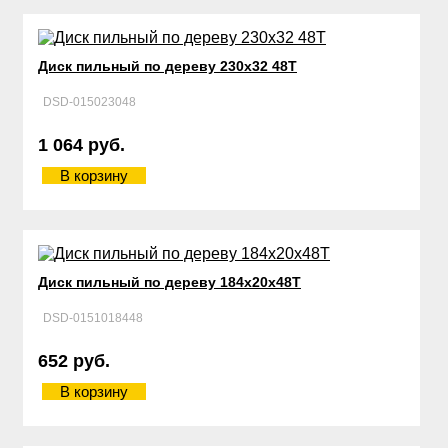
Диск пильный по дереву 230х32 48Т
DSD-015023048
1 064 руб.
В корзину
Диск пильный по дереву 184х20х48Т
DSD-0151018448
652 руб.
В корзину