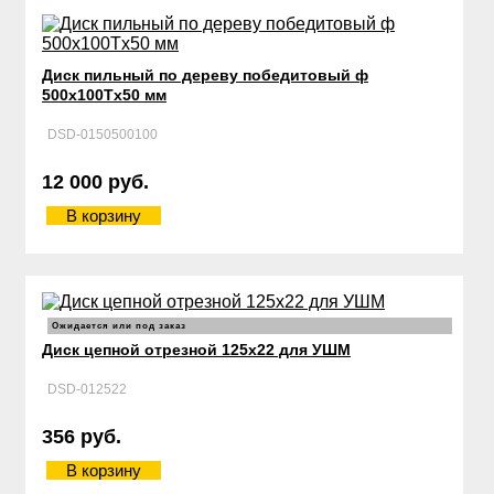
Диск пильный по дереву победитовый ф
500х100Тx50 мм
DSD-0150500100
12 000 руб.
В корзину
Ожидается или под заказ
Диск цепной отрезной 125х22 для УШМ
DSD-012522
356 руб.
В корзину