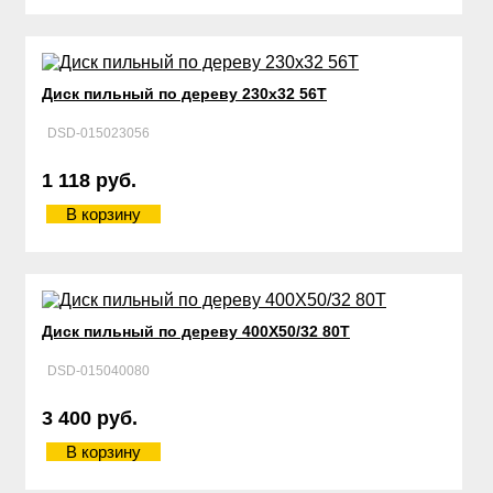
Диск пильный по дереву 230х32 56Т
DSD-015023056
1 118 руб.
В корзину
Диск пильный по дереву 400Х50/32 80Т
DSD-015040080
3 400 руб.
В корзину