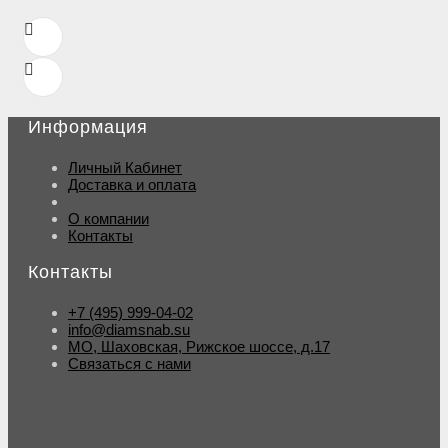
Информация
Личный Кабинет
Доставка и оплата
О компании
Контакты
Контакты
+7 (495) 999-04-02
info@diamsnab.su
МО, Шаховская, Рижское шоссе, д.17
Связаться с нами