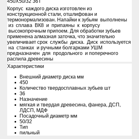
450Х50/32 36Т
Корпус каждого диска изготовлен из
конструкционной стали, отшлифован и
термонормализован. Напайки к зубьям выполнены
из сплава ВК8 и припаяны к корпусу
высокопрочным припоем. Для обработки зубьев
применена алмазная заточка, что значительно
увеличивает срок службы диска. Диск используется
на станках и ручными болгарками УШМ
предназначен для продольного и поперечного
распила древесины
Xарактеристики
Внешний диаметр диска мм
450
Количество твердосплавных зубьев шт
36
Назначение
мягкая и твердая древесина, фанера, ДСП,
ЛДСП, МДФ
Посадочный диаметр мм
50/32
Тип
пильный