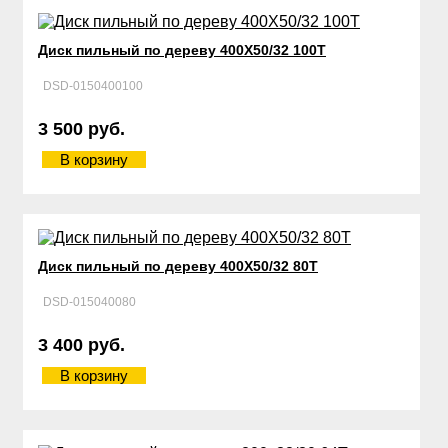
Диск пильный по дереву 400Х50/32 100Т
DSD-0150400100
3 500 руб.
В корзину
Диск пильный по дереву 400Х50/32 80Т
DSD-015040080
3 400 руб.
В корзину