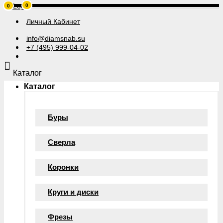
0
0
Личный Кабинет
info@diamsnab.su
+7 (495) 999-04-02
Каталог
Каталог
Буры
Сверла
Коронки
Круги и диски
Фрезы