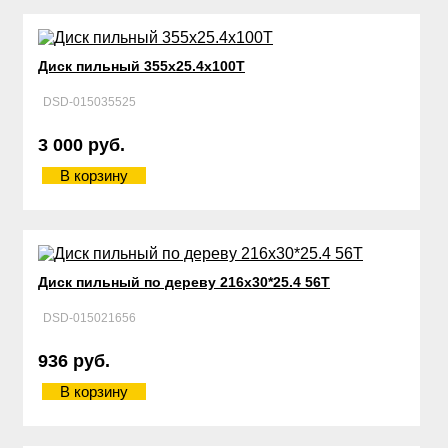
Диск пильный 355х25.4х100Т
DSD-015035525
3 000 руб.
В корзину
Диск пильный по дереву 216х30*25.4 56Т
DSD-015021656
936 руб.
В корзину