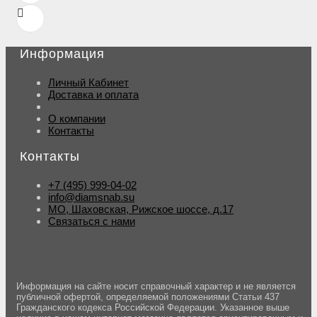
Информация
Личный Кабинет
Доставка и оплата
О компании
Контакты
Контакты
+7 (495) 999-04-02
info@diamsnab.su
МО, Шаховская, Рижское шоссе, д.17
Связаться с нами
Информация на сайте носит справочный характер и не является
публичной офертой, определяемой положениями Статьи 437
Гражданского кодекса Российской Федерации. Указанное выше