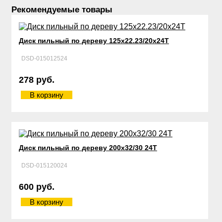
Рекомендуемые товары
Диск пильный по дереву 125х22.23/20х24Т
DSD-015012524
278 руб.
В корзину
Диск пильный по дереву 200х32/30 24Т
DSD-015120024
600 руб.
В корзину