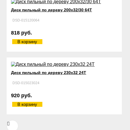
Диск пильный по дереву 200х32/30 64Т
DSD-015120064
818 руб.
В корзину
Диск пильный по дереву 230х32 24Т
DSD-015023024
920 руб.
В корзину