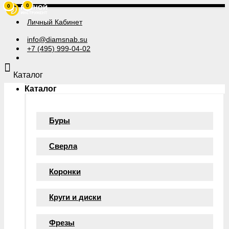
0
0
Личный Кабинет
info@diamsnab.su
+7 (495) 999-04-02
Каталог
Каталог
Буры
Сверла
Коронки
Круги и диски
Фрезы