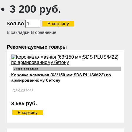
3 200 руб.
Кол-во
В корзину
В закладки
В сравнение
Рекомендуемые товары
Скоро в продаже
Коронка алмазная (63*150 мм;SDS PLUS/М22) по
армированному бетону
DSK-032063
3 585 руб.
В корзину