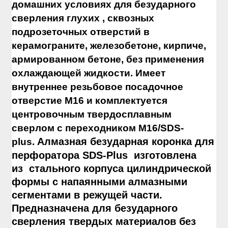
домашних условиях для безударного
сверления глухих , сквозных
подрозеточных отверстий в
керамограните, железобетоне, кирпиче,
армированном бетоне, без применения
охлаждающей жидкости. Имеет
внутреннее резьбовое посадочное
отверстие М16 и комплектуется
центровочным твердосплавным
сверлом с переходником М16/SDS-
Алмазная безударная коронка для
plus.
перфоратора SDS-Plus изготовлена
из стального корпуса цилиндрической
формы с напаянными алмазными
сегментами в режущей части.
Предназначена для безударного
сверления твердых материалов без