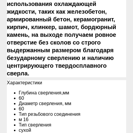
использования охлаждающей
жидкости, таких как железобетон,
армированный бетон, керамогранит,
кирпич, клинкер, шамот, бордюрный
камень, на выходе получаем ровное
отверстие без сколов со строго
выдержанным размером благодаря
безударному сверлению и наличию
центрирующего твердосплавного
сверла.
Xарактеристики
Глубина сверления,мм
60
Диаметр сверления, мм
60
Тип резьбового соединения
м 16
Тип сверления
сухой