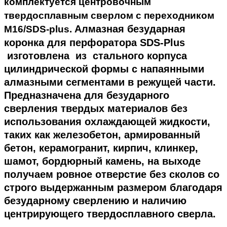
комплектуется центровочным
твердосплавным сверлом с переходником
Алмазная безударная
М16/SDS-plus.
коронка для перфоратора SDS-Plus
изготовлена из стального корпуса
цилиндрической формы с напаянными
алмазными сегментами в режущей части.
Предназначена для безударного
сверления твердых материалов без
использования охлаждающей жидкости,
таких как железобетон, армированный
бетон, керамогранит, кирпич, клинкер,
шамот, бордюрный камень, на выходе
получаем ровное отверстие без сколов со
строго выдержанным размером благодаря
безударному сверлению и наличию
центрирующего твердосплавного сверла.