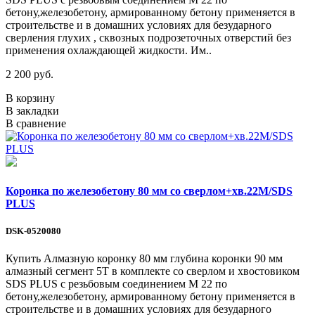
бетону,железобетону, армированному бетону применяется в
строительстве и в домашних условиях для безударного
сверления глухих , сквозных подрозеточных отверстий без
применения охлаждающей жидкости. Им..
2 200 руб.
В корзину
В закладки
В сравнение
Коронка по железобетону 80 мм со сверлом+хв.22М/SDS
PLUS
DSK-0520080
Купить Алмазную коронку 80 мм глубина коронки 90 мм
алмазный сегмент 5Т в комплекте со сверлом и хвостовиком
SDS PLUS с резьбовым соединением М 22 по
бетону,железобетону, армированному бетону применяется в
строительстве и в домашних условиях для безударного