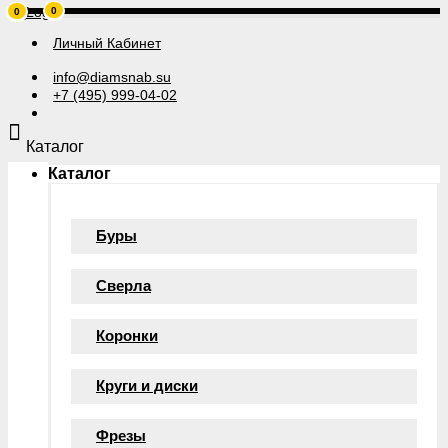
0
0
Личный Кабинет
info@diamsnab.su
+7 (495) 999-04-02
Каталог
Каталог
Буры
Сверла
Коронки
Круги и диски
Фрезы