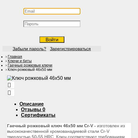
Войти
Забыли пароль?
Зарегистрироваться
Главная
Ключи и биты
Гаечные рожковые ключи
Ключ рожковый 46х50 мм
Описание
Отзывы
0
Сертификаты
Гаечный рожковый ключ 46х50 мм Cr-V -
изготовлен из
высококачественной хромованадиевой стали Cr-V
твердостью 50-55 HRС. Ключ соответствуют требованиям