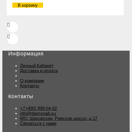
В корзину
Информация
Личный Кабинет
Доставка и оплата
О компании
Контакты
Контакты
+7 (495) 999-04-02
info@diamsnab.su
МО, Шаховская, Рижское шоссе, д.17
Связаться с нами