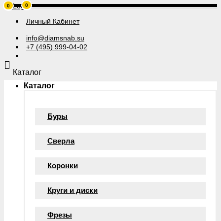
0
0
Личный Кабинет
info@diamsnab.su
+7 (495) 999-04-02
Каталог
Каталог
Буры
Сверла
Коронки
Круги и диски
Фрезы