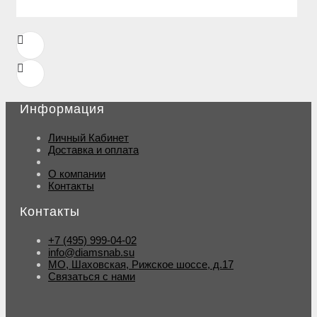
Информация
Личный Кабинет
Доставка и оплата
О компании
Контакты
Контакты
+7 (495) 999-04-02
info@diamsnab.su
МО, Шаховская, Рижское шоссе, д.17
Связаться с нами