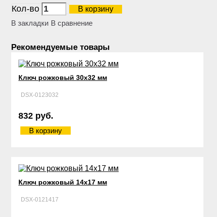
Кол-во
В корзину
В закладки
В сравнение
Рекомендуемые товары
Ключ рожковый 30х32 мм
DSX-0123032
832 руб.
В корзину
Ключ рожковый 14х17 мм
DSX-0121417