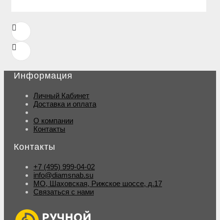
Информация
Личный Кабинет
Доставка и оплата
О компании
Контакты
Контакты
+7 (495) 999-04-02
info@diamsnab.su
МО, Шаховская, Рижское шоссе, д.17
Связаться с нами