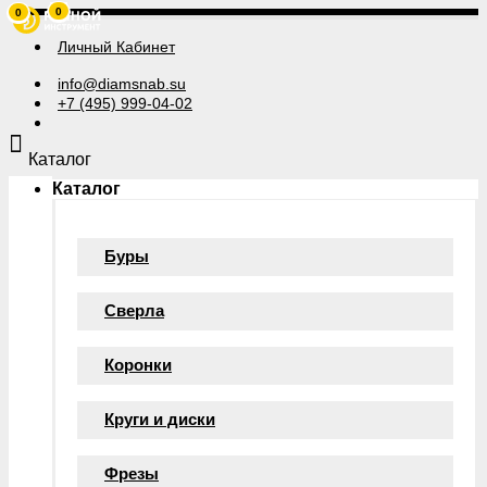
0
0
Личный Кабинет
info@diamsnab.su
+7 (495) 999-04-02
Каталог
Каталог
Буры
Сверла
Коронки
Круги и диски
Фрезы