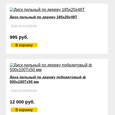
Диск пильный по дереву 185х20х48Т
DSD-0151018548
995 руб.
В корзину
Диск пильный по дереву победитовый ф
500х100Тx50 мм
DSD-0150500100
12 000 руб.
В корзину