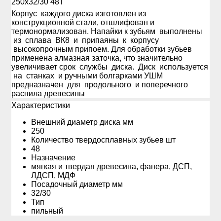
250х32/30 48Т
Корпус каждого диска изготовлен из
конструкционной стали, отшлифован и
термонормализован. Напайки к зубьям выполнены
из сплава ВК8 и припаяны к корпусу
высокопрочным припоем. Для обработки зубьев
применена алмазная заточка, что значительно
увеличивает срок службы диска. Диск используется
на станках и ручными болгарками УШМ
предназначен для продольного и поперечного
распила древесины
Xарактеристики
Внешний диаметр диска мм
250
Количество твердосплавных зубьев шт
48
Назначение
мягкая и твердая древесина, фанера, ДСП,
ЛДСП, МДФ
Посадочный диаметр мм
32/30
Тип
пильный