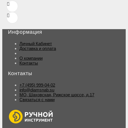
Информация
Личный Кабинет
Доставка и оплата
О компании
Контакты
Контакты
+7 (495) 999-04-02
info@diamsnab.su
МО, Шаховская, Рижское шоссе, д.17
Связаться с нами