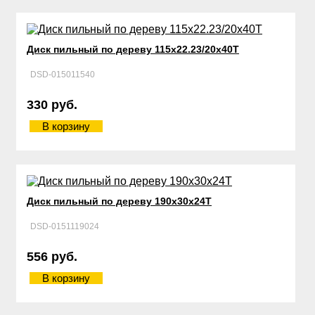
Диск пильный по дереву 115х22.23/20х40Т
DSD-015011540
330 руб.
В корзину
Диск пильный по дереву 190х30х24Т
DSD-0151119024
556 руб.
В корзину