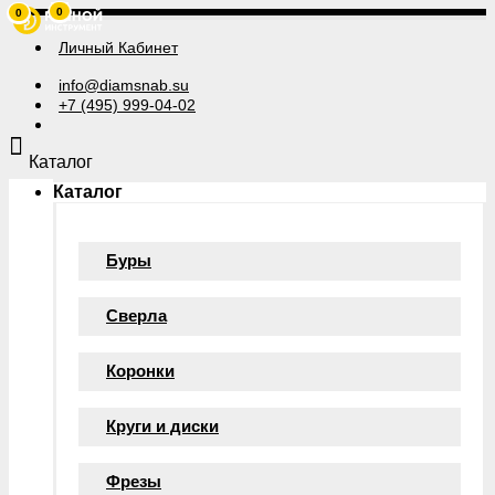
0
0
Личный Кабинет
info@diamsnab.su
+7 (495) 999-04-02
Каталог
Каталог
Буры
Сверла
Коронки
Круги и диски
Фрезы