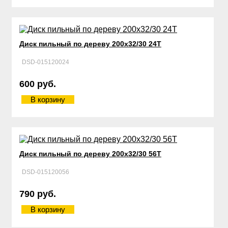
Диск пильный по дереву 200х32/30 24Т
DSD-015120024
600 руб.
В корзину
Диск пильный по дереву 200х32/30 56Т
DSD-015120056
790 руб.
В корзину