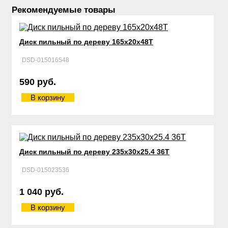
Рекомендуемые товары
Диск пильный по дереву 165х20х48Т
DSD-015016548
590 руб.
В корзину
Диск пильный по дереву 235х30х25.4 36Т
DSD-015023536
1 040 руб.
В корзину