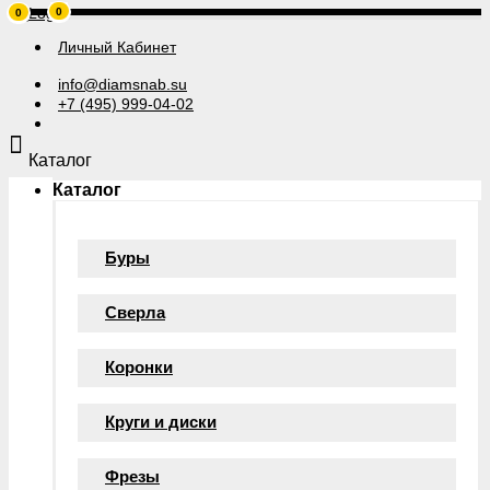
0
0
Личный Кабинет
info@diamsnab.su
+7 (495) 999-04-02
Каталог
Каталог
Буры
Сверла
Коронки
Круги и диски
Фрезы