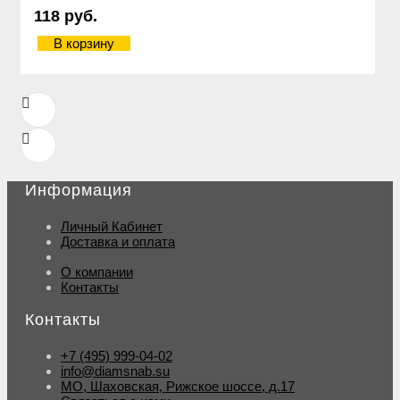
118 руб.
В корзину
Информация
Личный Кабинет
Доставка и оплата
О компании
Контакты
Контакты
+7 (495) 999-04-02
info@diamsnab.su
МО, Шаховская, Рижское шоссе, д.17