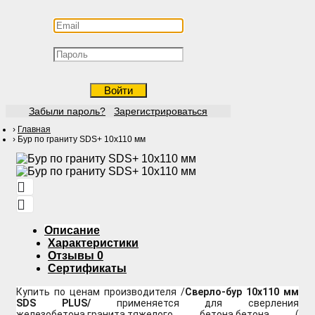
Войти
Забыли пароль?
Зарегистрироваться
Главная
Бур по граниту SDS+ 10х110 мм
Описание
Характеристики
Отзывы
0
Сертификаты
Купить по ценам производителя /
Сверло-бур 10х110 мм
SDS PLUS/
применяется для сверления
железобетона,гранита,тяжелого бетона,бетона (