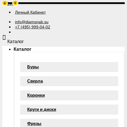
0
0
Личный Кабинет
info@diamsnab.su
+7 (495) 999-04-02
Каталог
Каталог
Буры
Сверла
Коронки
Круги и диски
Фрезы