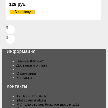
128 руб.
В корзину
Информация
Личный Кабинет
Доставка и оплата
О компании
Контакты
Контакты
+7 (495) 999-04-02
info@diamsnab.su
МО, Шаховская, Рижское шоссе, д.17