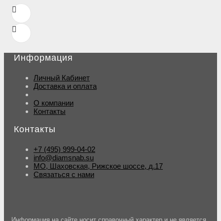
Информация
Личный Кабинет
Доставка и оплата
О компании
Контакты
Контакты
+7 (495) 999-04-02
info@diamsnab.su
МО, Шаховская, Рижское шоссе, д.17
Связаться с нами
Информация на сайте носит справочный характер и не является