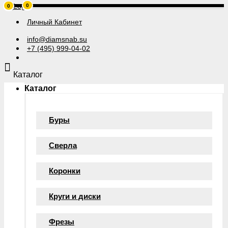
0
0
Личный Кабинет
info@diamsnab.su
+7 (495) 999-04-02
Каталог
Каталог
Буры
Сверла
Коронки
Круги и диски
Фрезы