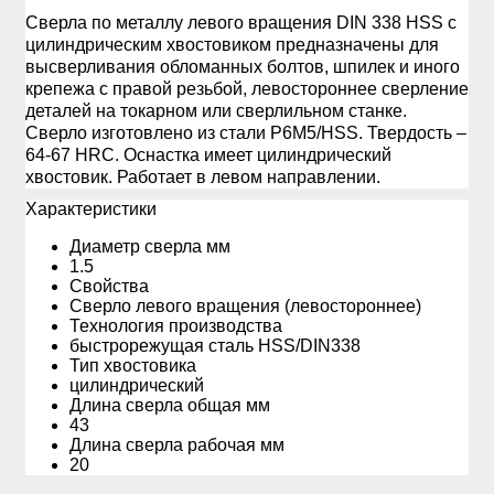
Сверла по металлу левого вращения DIN 338 HSS c
цилиндрическим хвостовиком предназначены для
высверливания обломанных болтов, шпилек и иного
крепежа с правой резьбой, левостороннее сверление
деталей на токарном или сверлильном станке.
Сверло изготовлено из стали Р6М5/HSS. Твердость –
64-67 HRC. Оснастка имеет цилиндрический
хвостовик. Работает в левом направлении.
Xарактеристики
Диаметр сверла мм
1.5
Свойства
Сверло левого вращения (левостороннее)
Технология производства
быстрорежущая сталь HSS/DIN338
Тип хвостовика
цилиндрический
Длина сверла общая мм
43
Длина сверла рабочая мм
20