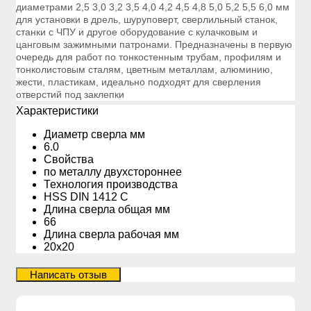
диаметрами 2,5 3,0 3,2 3,5 4,0 4,2 4,5 4,8 5,0 5,2 5,5 6,0 мм
для установки в дрель, шуруповерт, сверлильный станок,
станки с ЧПУ и другое оборудование с кулачковым и
цанговым зажимными патронами. Предназначены в первую
очередь для работ по тонкостенным трубам, профилям и
тонколистовым сталям, цветным металлам, алюминию,
жести, пластикам, идеально подходят для сверления
отверстий под заклепки
Xарактеристики
Диаметр сверла мм
6.0
Свойства
по металлу двухстороннее
Технология производства
HSS DIN 1412 C
Длина сверла общая мм
66
Длина сверла рабочая мм
20х20