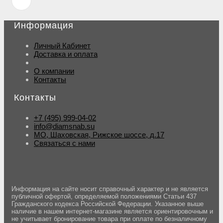
Информация
Личный Кабинет
Доставка и оплата
О компании
Контакты
Контакты
+7 (495) 999-04-02
info@diamsnab.su
МО, Шаховская, Рижское шоссе, д.17
Связаться с нами
Информация на сайте носит справочный характер и не является
публичной офертой, определяемой положениями Статьи 437
Гражданского кодекса Российской Федерации. Указанное выше
наличие в нашем интернет-магазине является ориентировочным и
не учитывает бронирование товара при оплате по безналичному