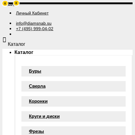
0
0
Личный Кабинет
info@diamsnab.su
+7 (495) 999-04-02
Каталог
Каталог
Буры
Сверла
Коронки
Круги и диски
Фрезы