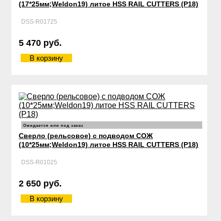
(17*25мм;Weldon19) литое HSS RAIL CUTTERS (Р18)
DSS-R01725
5 470 руб.
В корзину
Ожидается или под заказ
Сверло (рельсовое) с подводом СОЖ
(10*25мм;Weldon19) литое HSS RAIL CUTTERS (Р18)
DSS-R01025
2 650 руб.
В корзину