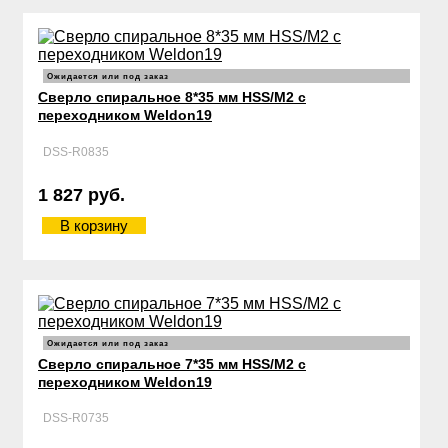
Ожидается или под заказ
Сверло спиральное 8*35 мм HSS/М2 с
переходником Weldon19
DSS-R0835
1 827 руб.
В корзину
Ожидается или под заказ
Сверло спиральное 7*35 мм HSS/М2 с
переходником Weldon19
DSS-R0735