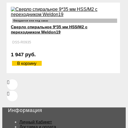
Ожидается или под заказ
Сверло спиральное 9*35 мм HSS/М2 с
переходником Weldon19
DSS-R0935
1 947 руб.
В корзину
Информация
Личный Кабинет
Доставка и оплата