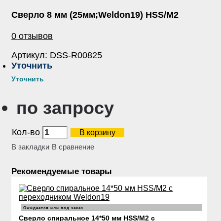
Сверло 8 мм (25мм;Weldon19) HSS/М2
0 отзывов
Артикул:
DSS-R00825
Уточнить
Уточнить
по запросу
Кол-во
В корзину
В закладки
В сравнение
Рекомендуемые товары
Ожидается или под заказ
Сверло спиральное 14*50 мм HSS/М2 с