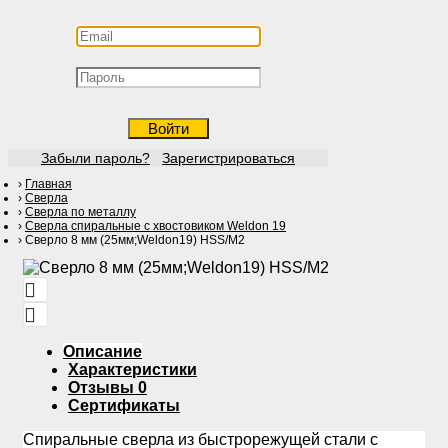
Войти
Забыли пароль?
Зарегистрироваться
Главная
Сверла
Сверла по металлу
Сверла спиральные с хвостовиком Weldon 19
Сверло 8 мм (25мм;Weldon19) HSS/М2
Описание
Характеристики
Отзывы
0
Сертификаты
Спиральные сверла из быстрорежущей стали с