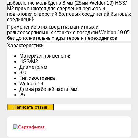
добавление молибдена 8 мм (25мм;Weldon19) HSS/
М2 применяются для сверления рельсов и
подготовки отверстий болтовых соединений,бытовых
соединений.
Применение этих сверл на магнитных и
рельсосверлильных станках с посадкой Weldon 19.05
без дополнительных адаптеров и переходников
Xарактеристики
Материал применения
HSS/М2
Диаметр,мм
8.0
Тип хвостовика
Weldon 19
Длина рабочей части ,мм
25