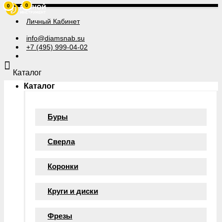
0
0
Личный Кабинет
info@diamsnab.su
+7 (495) 999-04-02
Каталог
Каталог
Буры
Сверла
Коронки
Круги и диски
Фрезы