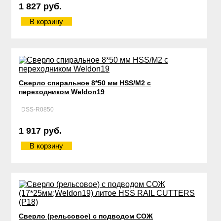
1 827 руб.
В корзину
Сверло спиральное 8*50 мм HSS/М2 с
переходником Weldon19
DSS-R0850
1 917 руб.
В корзину
Сверло (рельсовое) с подводом СОЖ