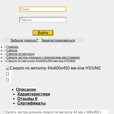
Войти
Забыли пароль?
Зарегистрироваться
Главная
Сверла
Сверла по металлу
Сверла экстра длинные с коническим хвостовиком
Сверло по металлу 44х600х450 мм к/хв HSS/М2
Описание
Характеристики
Отзывы
0
Сертификаты
Купить экстра длинное сверло по металлу 44 мм х 600х450 с