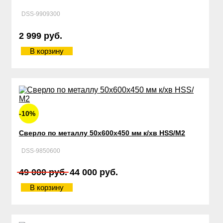
DSS-9909300
2 999 руб.
В корзину
-10%
Сверло по металлу 50х600х450 мм к/хв HSS/М2
DSS-9850600
49 000 руб.
44 000 руб.
В корзину