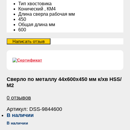
Тип хвостовика
Конический , КМ4
Длина сверла рабочая мм
450
Общая длина мм
600
Сверло по металлу 44х600х450 мм к/хв HSS/
М2
0 отзывов
Артикул:
DSS-9844600
В наличии
В наличии