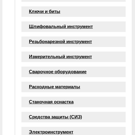
Ключи и биты
Шлифовальный инструмент
Резьбонарезной инструмент
Измерительный инструмент
Сварочное оборудование
Расходные материалы
Станочная оснастка
Средства защиты (СИЗ)
Электроинструмент