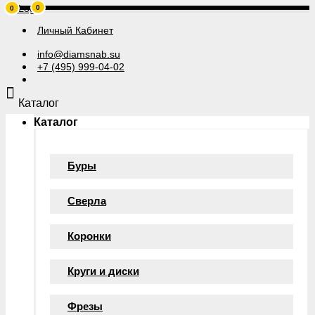
0
0
Личный Кабинет
info@diamsnab.su
+7 (495) 999-04-02
Каталог
Каталог
Буры
Сверла
Коронки
Круги и диски
Фрезы