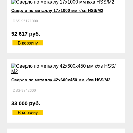
Сверло по металлу 17х1000 мм к/хв HSS/М2
DSS-95171000
52 617 руб.
В корзину
Сверло по металлу 42х600х450 мм к/хв HSS/М2
DSS-9842600
33 000 руб.
В корзину