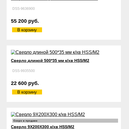
DSS-9636900
55 200 руб.
В корзину
Сверло длиной 500*35 мм к/хв HSS/М2
DSS-9935500
22 600 руб.
В корзину
Скоро в продаже
Сверло 9Х200Х300 к/хв HSS/М2