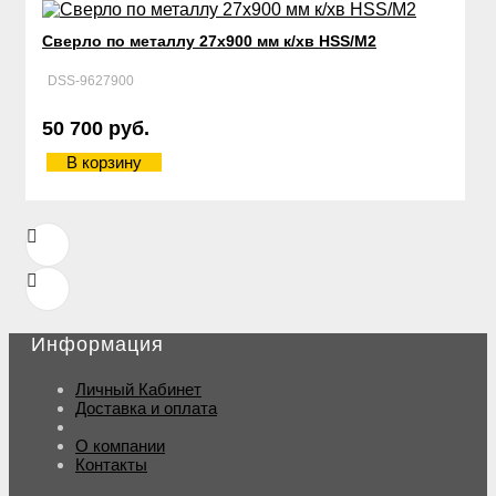
Сверло по металлу 27х900 мм к/хв HSS/М2
DSS-9627900
50 700 руб.
В корзину
Информация
Личный Кабинет
Доставка и оплата
О компании
Контакты