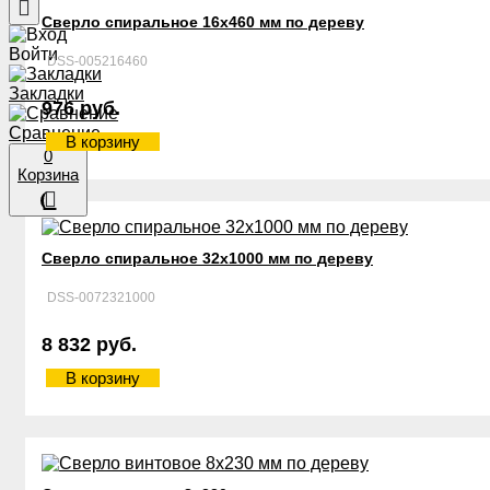
Сверло спиральное 16х460 мм по дереву
Войти
DSS-005216460
Закладки
976 руб.
Сравнение
В корзину
0
Корзина
Сверло спиральное 32х1000 мм по дереву
DSS-0072321000
8 832 руб.
В корзину