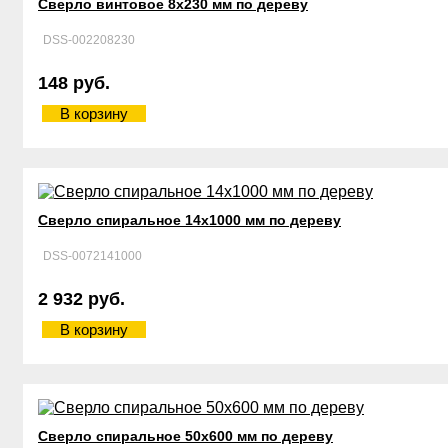
Сверло винтовое 8х230 мм по дереву
DSS-002208230
148 руб.
В корзину
Сверло спиральное 14х1000 мм по дереву
DSS-0072141000
2 932 руб.
В корзину
Сверло спиральное 50х600 мм по дереву