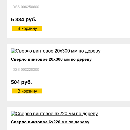
DSS-006250600
5 334 руб.
В корзину
Сверло винтовое 20х300 мм по дереву
DSS-003220300
504 руб.
В корзину
Сверло винтовое 6х220 мм по дереву