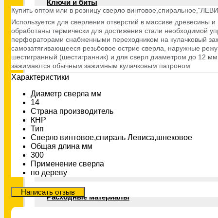
Ключи и биты
Купить оптом или в розницу сверло винтовое,спиральное,"ЛЕВ
Используется для сверления отверстий в массиве древесины и 
обработаны термически для достижения стали необходимой упр
перфораторами снабженными переходником на кулачковый зажим
Шлифовальный инструмент
самозатягивающееся резьбовое острие сверла, наружные режущ
шестигранный (шестигранник) и для сверл диаметром до 12 мм 
зажимаются обычным зажимным кулачковым патроном
Xарактеристики
Резьбонарезной инструмент
Диаметр сверла мм
14
Страна производитель
Измерительный инструмент
КНР
Тип
Сверло винтовое,спираль Левиса,шнековое
Общая длина мм
300
Сварочное оборудование
Применение сверла
по дереву
Расходные материалы