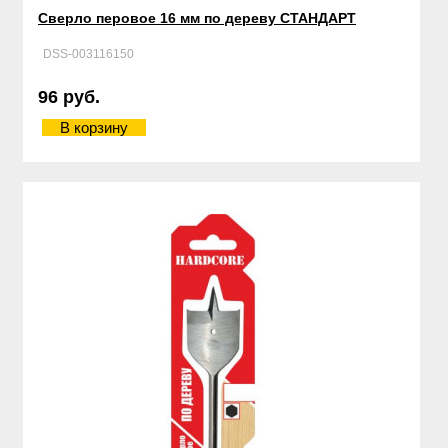
Сверло перовое 16 мм по дереву СТАНДАРТ
DSS-003116150
96 руб.
В корзину