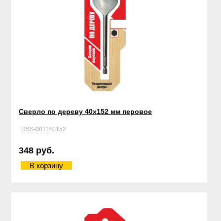
Сверло по дереву 40х152 мм перовое
DSS-001140152
348 руб.
В корзину