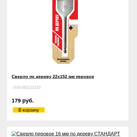
Сверло по дереву 22х152 мм перовое
DSS-001122152
179 руб.
В корзину