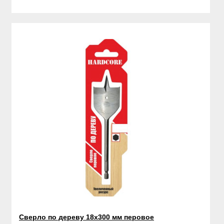
Сверло по дереву 18х300 мм перовое