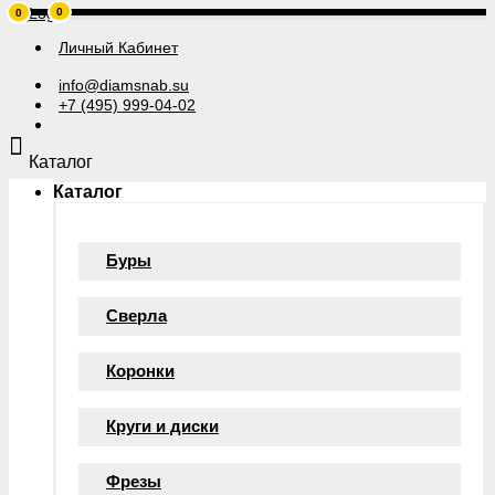
0
0
Личный Кабинет
info@diamsnab.su
+7 (495) 999-04-02
Каталог
Каталог
Буры
Сверла
Коронки
Круги и диски
Фрезы