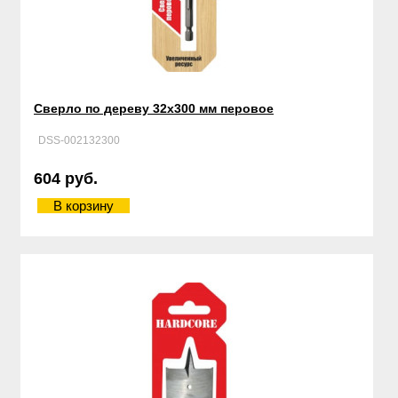
Сверло по дереву 32х300 мм перовое
DSS-002132300
604 руб.
В корзину