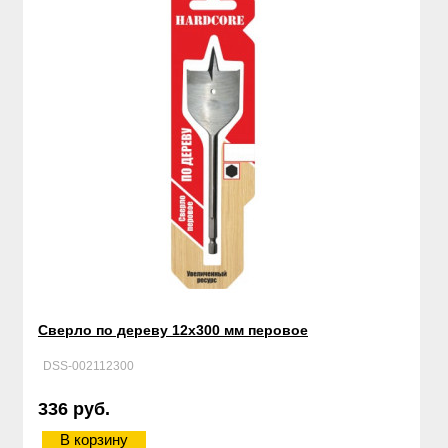
Сверло по дереву 12х300 мм перовое
DSS-002112300
336 руб.
В корзину