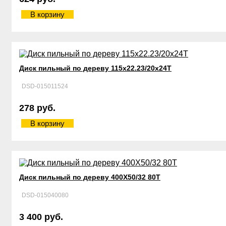
В корзину
Диск пильный по дереву 115х22.23/20х24Т
DSD-015011524
278 руб.
В корзину
Диск пильный по дереву 400Х50/32 80Т
DSD-015040080
3 400 руб.