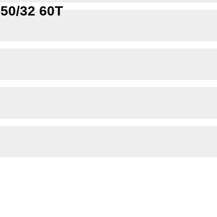
50/32 60Т