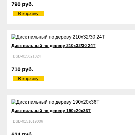
790 руб.
В корзину
Диск пильный по дереву 210х32/30 24Т
DSD-015021024
710 руб.
В корзину
Диск пильный по дереву 190х20х36Т
DSD-0151019036
624 руб.