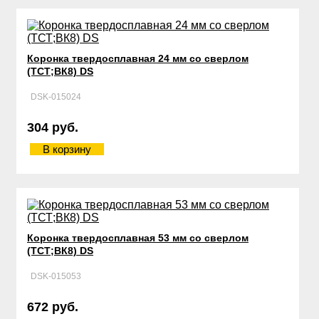
Коронка твердосплавная 24 мм со сверлом
(ТСТ;ВК8) DS
DSK-015024
304 руб.
В корзину
Коронка твердосплавная 53 мм со сверлом
(ТСТ;ВК8) DS
DSK-015053
672 руб.