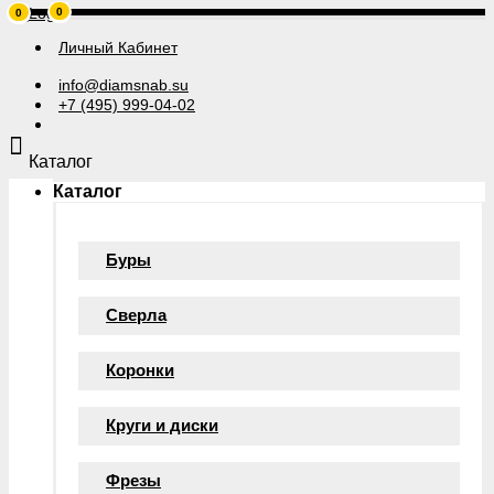
0
0
Личный Кабинет
info@diamsnab.su
+7 (495) 999-04-02
Каталог
Каталог
Буры
Сверла
Коронки
Круги и диски
Фрезы