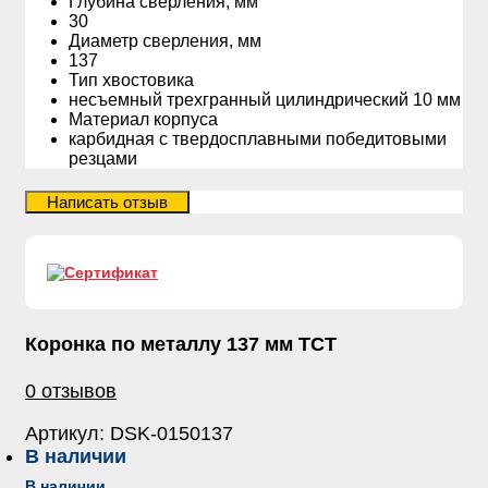
Глубина сверления, мм
30
Диаметр сверления, мм
137
Тип хвостовика
несъемный трехгранный цилиндрический 10 мм
Материал корпуса
карбидная с твердосплавными победитовыми
резцами
Коронка по металлу 137 мм ТСТ
0 отзывов
Артикул:
DSK-0150137
В наличии
В наличии