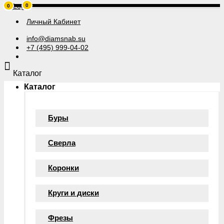
0
0
Личный Кабинет
info@diamsnab.su
+7 (495) 999-04-02
Каталог
Каталог
Буры
Сверла
Коронки
Круги и диски
Фрезы