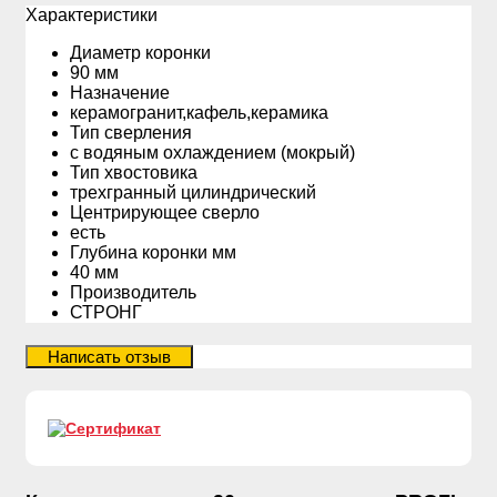
Xарактеристики
Диаметр коронки
90 мм
Назначение
керамогранит,кафель,керамика
Тип сверления
с водяным охлаждением (мокрый)
Тип хвостовика
трехгранный цилиндрический
Центрирующее сверло
есть
Глубина коронки мм
40 мм
Производитель
СТРОНГ