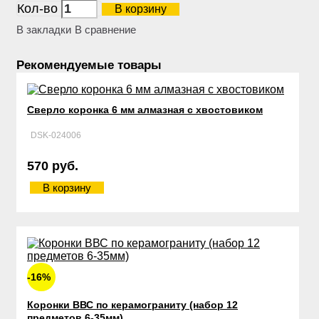
Кол-во
В корзину
В закладки
В сравнение
Рекомендуемые товары
Сверло коронка 6 мм алмазная с хвостовиком
DSK-024006
570 руб.
В корзину
-16%
Коронки ВВС по керамограниту (набор 12
предметов 6-35мм)