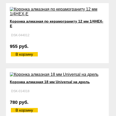
Коронка алмазная по керамограниту 12 мм 1/4HEX-
E
DSK-044012
955 руб.
В корзину
Коронка алмазная 18 мм Universal на дрель
DSK-014018
780 руб.
В корзину