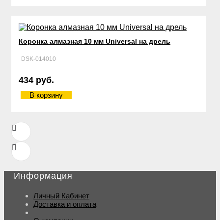
Коронка алмазная 10 мм Universal на дрель
DSK-014010
434 руб.
В корзину
Информация
Личный Кабинет
Доставка и оплата