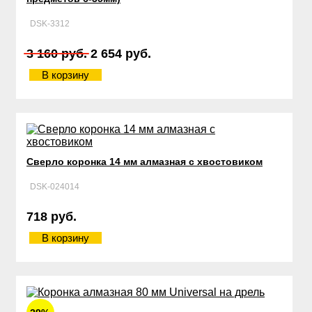
DSK-3312
3 160 руб.
2 654 руб.
В корзину
Сверло коронка 14 мм алмазная с хвостовиком
DSK-024014
718 руб.
В корзину