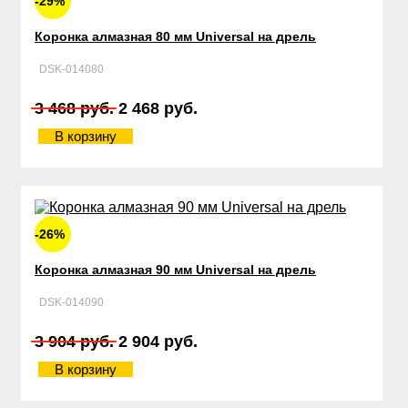
-29%
Коронка алмазная 80 мм Universal на дрель
DSK-014080
3 468 руб.
2 468 руб.
В корзину
-26%
Коронка алмазная 90 мм Universal на дрель
DSK-014090
3 904 руб.
2 904 руб.
В корзину