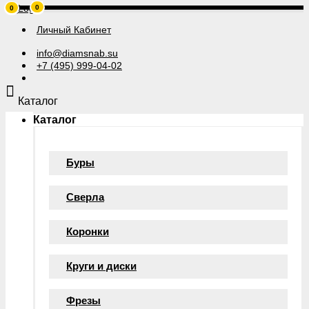
0
0
Личный Кабинет
info@diamsnab.su
+7 (495) 999-04-02
Каталог
Каталог
Буры
Сверла
Коронки
Круги и диски
Фрезы