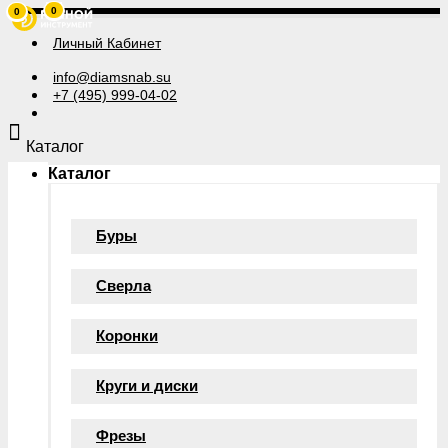
0
0
Личный Кабинет
info@diamsnab.su
+7 (495) 999-04-02
Каталог
Каталог
Буры
Сверла
Коронки
Круги и диски
Фрезы