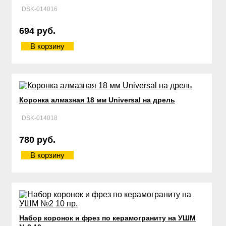
DSK-014016
694 руб.
В корзину
Коронка алмазная 18 мм Universal на дрель
DSK-014018
780 руб.
В корзину
Набор коронок и фрез по керамограниту на УШМ