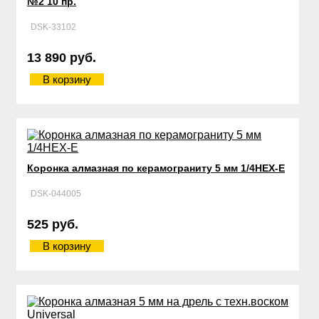
№2 10 пр.
DSK-33102
13 890 руб.
В корзину
Коронка алмазная по керамограниту 5 мм 1/4HEX-E
DSK-044005
525 руб.
В корзину