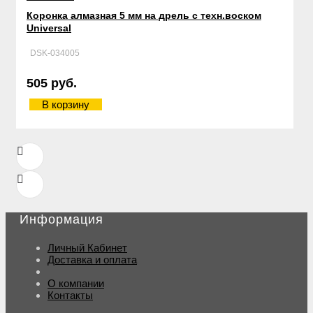
Коронка алмазная 5 мм на дрель с техн.воском
Universal
DSK-034005
505 руб.
В корзину
Информация
Личный Кабинет
Доставка и оплата
О компании
Контакты