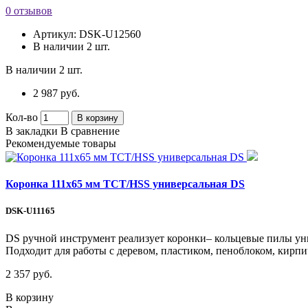
0 отзывов
Артикул:
DSK-U12560
В наличии
2 шт.
В наличии
2 шт.
2 987 руб.
Кол-во
В корзину
В закладки
В сравнение
Рекомендуемые товары
Коронка 111х65 мм ТСТ/HSS универсальная DS
DSK-U11165
DS ручной инструмент реализует коронки– кольцевые пилы уни
Подходит для работы с деревом, пластиком, пеноблоком, кирп
2 357 руб.
В корзину