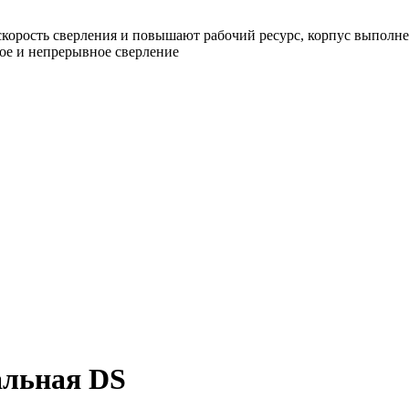
орость сверления и повышают рабочий ресурс, корпус выполне
ое и непрерывное сверление
альная DS