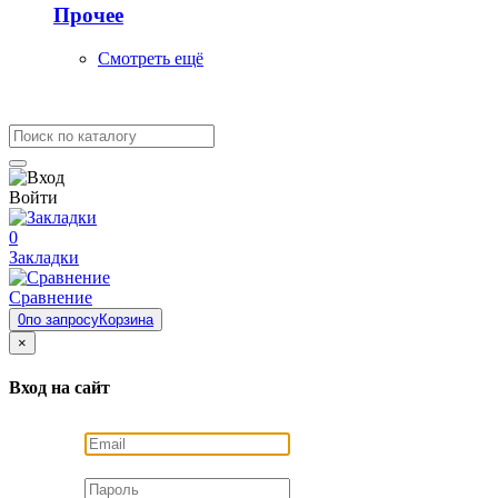
Прочее
Смотреть ещё
Войти
0
Закладки
Сравнение
0
по запросу
Корзина
×
Вход на сайт