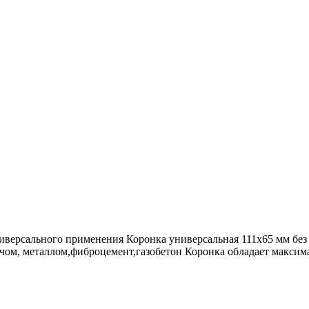
версального применения Коронка универсальная 111х65 мм без 
ичом, металлом,фиброцемент,газобетон Коронка обладает максим