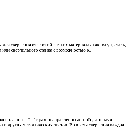
ля сверления отверстий в таких материалах как чугун, сталь,
 или сверлильного станка с возможностью р..
вердосплавные ТСТ с разнонаправленными победитовыми
ов и других металлических листов. Во время сверления каждая