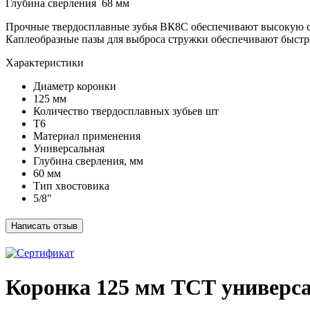
Глубина сверления 68 мм
Прочные твердосплавные зубья ВК8С обеспечивают высокую ск
Каплеобразные пазы для выброса стружки обеспечивают быстр
Xарактеристики
Диаметр коронки
125 мм
Количество твердосплавных зубьев шт
Т6
Материал применения
Универсальная
Глубина сверления, мм
60 мм
Тип хвостовика
5/8"
Коронка 125 мм ТСТ универс