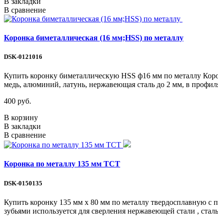
В закладки
В сравнение
Коронка биметаллическая (16 мм;HSS) по металлу
DSK-0121016
Купить коронку биметаллическую HSS ф16 мм по металлу Корон
медь, алюминий, латунь, нержавеющая сталь до 2 мм, в профил
400 руб.
В корзину
В закладки
В сравнение
Коронка по металлу 135 мм ТСТ
DSK-0150135
Купить коронку 135 мм х 80 мм по металлу твердосплавную 
зубьями используется для сверления нержавеющей стали , стал