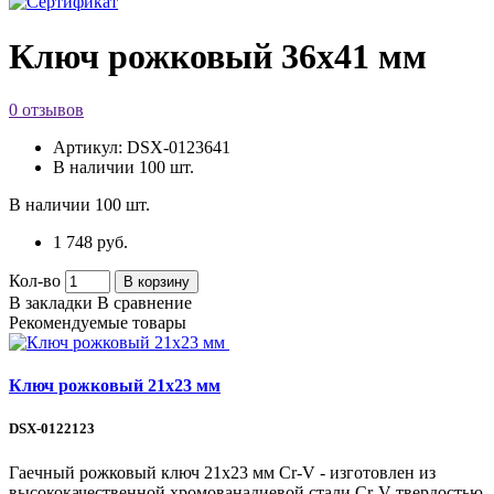
Ключ рожковый 36х41 мм
0 отзывов
Артикул:
DSX-0123641
В наличии
100 шт.
В наличии
100 шт.
1 748 руб.
Кол-во
В корзину
В закладки
В сравнение
Рекомендуемые товары
Ключ рожковый 21х23 мм
DSX-0122123
Гаечный рожковый ключ 21х23 мм Cr-V - изготовлен из
высококачественной хромованадиевой стали Cr-V твердостью