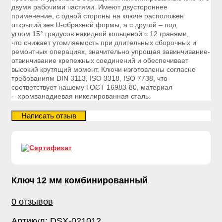
двумя рабочими частями. Имеют двустороннее
применение, с одной стороны на ключе расположен
открытий зев U-образной формы, а с другой – под
углом 15° градусов накидной кольцевой с 12 гранями,
что снижает утомляемость при длительных сборочных и
ремонтных операциях, значительно упрощая завинчивание-
отвинчивание крепежных соединений и обеспечивает
высокий крутящий момент. Ключи изготовлены согласно
требованиям DIN 3113, ISO 3318, ISO 7738, что
соответствует нашему ГОСТ 16983-80, материал
- хромванадиевая никелированная сталь.
Ключ 12 мм комбинированный
0 отзывов
Артикул:
DSX-021012