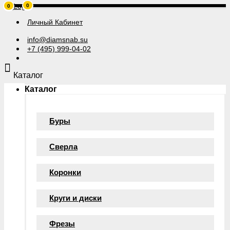
0
0
Личный Кабинет
info@diamsnab.su
+7 (495) 999-04-02
Каталог
Каталог
Буры
Сверла
Коронки
Круги и диски
Фрезы