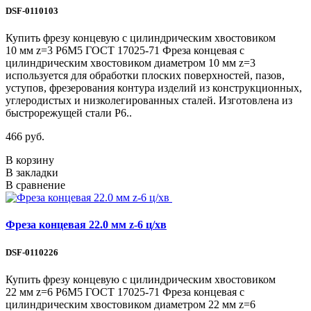
DSF-0110103
Купить фрезу концевую с цилиндрическим хвостовиком
10 мм z=3 Р6М5 ГОСТ 17025-71 Фреза концевая с
цилиндрическим хвостовиком диаметром 10 мм z=3
используется для обработки плоских поверхностей, пазов,
уступов, фрезерования контура изделий из конструкционных,
углеродистых и низколегированных сталей. Изготовлена из
быстрорежущей стали Р6..
466 руб.
В корзину
В закладки
В сравнение
Фреза концевая 22.0 мм z-6 ц/хв
DSF-0110226
Купить фрезу концевую с цилиндрическим хвостовиком
22 мм z=6 Р6М5 ГОСТ 17025-71 Фреза концевая с
цилиндрическим хвостовиком диаметром 22 мм z=6