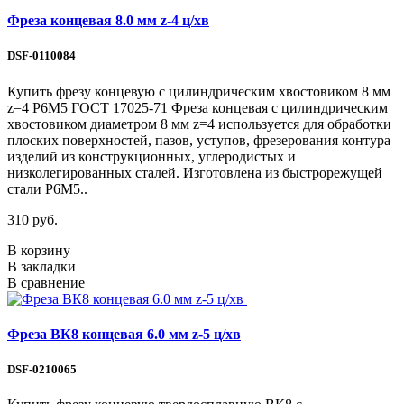
Фреза концевая 8.0 мм z-4 ц/хв
DSF-0110084
Купить фрезу концевую с цилиндрическим хвостовиком 8 мм
z=4 Р6М5 ГОСТ 17025-71 Фреза концевая с цилиндрическим
хвостовиком диаметром 8 мм z=4 используется для обработки
плоских поверхностей, пазов, уступов, фрезерования контура
изделий из конструкционных, углеродистых и
низколегированных сталей. Изготовлена из быстрорежущей
стали Р6М5..
310 руб.
В корзину
В закладки
В сравнение
Фреза ВК8 концевая 6.0 мм z-5 ц/хв
DSF-0210065