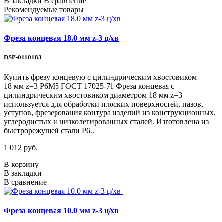
В закладки
В сравнение
Рекомендуемые товары
Фреза концевая 18.0 мм z-3 ц/хв
DSF-0110183
Купить фрезу концевую с цилиндрическим хвостовиком
18 мм z=3 Р6М5 ГОСТ 17025-71 Фреза концевая с
цилиндрическим хвостовиком диаметром 18 мм z=3
используется для обработки плоских поверхностей, пазов,
уступов, фрезерования контура изделий из конструкционных,
углеродистых и низколегированных сталей. Изготовлена из
быстрорежущей стали Р6..
1 012 руб.
В корзину
В закладки
В сравнение
Фреза концевая 10.0 мм z-3 ц/хв