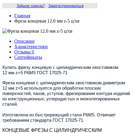
Забыли пароль?
Зарегистрироваться
Главная
Фреза концевая 12.0 мм z-5 ц/хв
Описание
Характеристики
Отзывы
0
Сертификаты
Купить фрезу концевую с цилиндрическим хвостовиком
12
мм z=5 Р6М5 ГОСТ 17025-71
Фреза концевая с цилиндрическим хвостовиком диаметром
12 мм z=5 используется для обработки плоских
поверхностей, пазов, уступов, фрезерования контура изделий
из конструкционных, углеродистых и низколегированных
сталей.
Изготовлена из быстрорежущей стали Р6М5. Отвечает
требованиям стандарта ГОСТ 17025-71.
КОНЦЕВЫЕ ФРЕЗЫ С ЦИЛИНДРИЧЕСКИМ