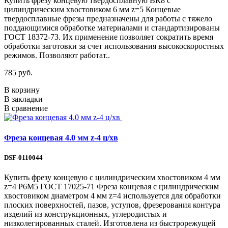
Купить фрезу концевую твердосплавную ВК8 с
цилиндрическим хвостовиком 6 мм z=5 Концевые
твердосплавные фрезы предназначены для работы с тяжело
поддающимися обработке материалами и стандартизированы
ГОСТ 18372-73. Их применение позволяет сократить время
обработки заготовки за счет использования высокоскоростных
режимов. Позволяют работат..
785 руб.
В корзину
В закладки
В сравнение
Фреза концевая 4.0 мм z-4 ц/хв
DSF-0110044
Купить фрезу концевую с цилиндрическим хвостовиком 4 мм
z=4 Р6М5 ГОСТ 17025-71 Фреза концевая с цилиндрическим
хвостовиком диаметром 4 мм z=4 используется для обработки
плоских поверхностей, пазов, уступов, фрезерования контура
изделий из конструкционных, углеродистых и
низколегированных сталей. Изготовлена из быстрорежущей