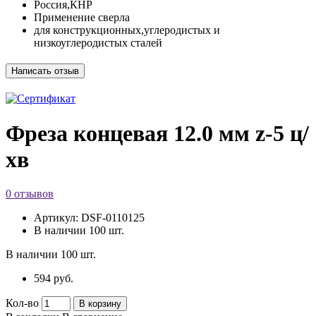
Россия,КНР
Применение сверла
для конструкционных,углеродистых и
низкоуглеродистых сталей
Фреза концевая 12.0 мм z-5 ц/
хв
0 отзывов
Артикул:
DSF-0110125
В наличии
100 шт.
В наличии
100 шт.
594 руб.
Кол-во
В корзину