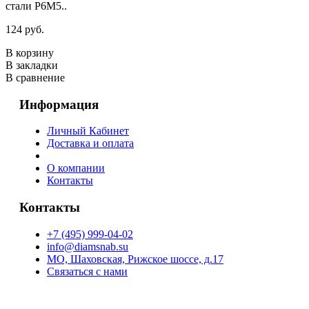
стали Р6М5..
124 руб.
В корзину
В закладки
В сравнение
Информация
Личный Кабинет
Доставка и оплата
О компании
Контакты
Контакты
+7 (495) 999-04-02
info@diamsnab.su
МО, Шаховская, Рижское шоссе, д.17
Связаться с нами