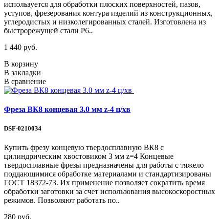
используется для обработки плоских поверхностей, пазов,
уступов, фрезерования контура изделий из конструкционных,
углеродистых и низколегированных сталей. Изготовлена из
быстрорежущей стали Р6..
1 440 руб.
В корзину
В закладки
В сравнение
Фреза ВК8 концевая 3.0 мм z-4 ц/хв
DSF-0210034
Купить фрезу концевую твердосплавную ВК8 с
цилиндрическим хвостовиком 3 мм z=4 Концевые
твердосплавные фрезы предназначены для работы с тяжело
поддающимися обработке материалами и стандартизированы
ГОСТ 18372-73. Их применение позволяет сократить время
обработки заготовки за счет использования высокоскоростных
режимов. Позволяют работать по..
280 руб.