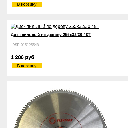
В корзину
Диск пильный по дереву 255х32/30 48Т
DSD-015125548
1 286 руб.
В корзину