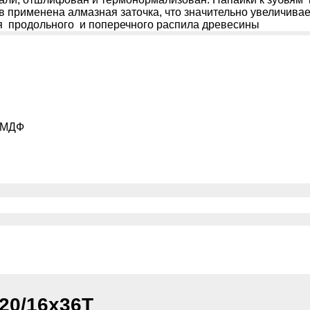
 применена алмазная заточка, что значительно увеличива
 продольного и поперечного распила древесины
, МДФ
20/16х36Т