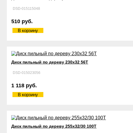
DSD-015115048
510 руб.
В корзину
Диск пильный по дереву 230х32 56Т
DSD-015023056
1 118 руб.
В корзину
Диск пильный по дереву 255х32/30 100Т