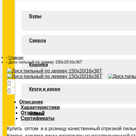
Буры
Сверла
Главная
Диск пильный по дереву 150х20/16х36Т
Коронки
Круги и диски
Описание
Характеристики
Отзывы
0
Фрезы
Сертификаты
Купить оптом и в розницу качественный отрезной пильн
Корпус каждого диска изготовлен из конструкционной