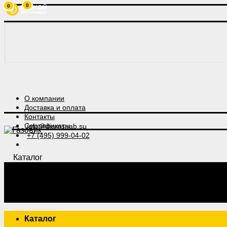
0
0
О компании
Доставка и оплата
Контакты
Сертификаты
info@diamsnab.su
+7 (495) 999-04-02
Каталог
Каталог