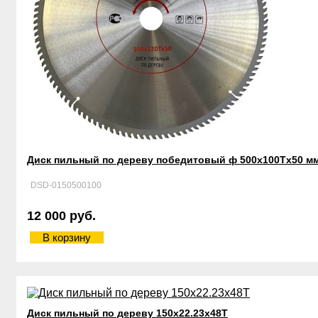
Диск пильный по дереву победитовый ф 500х100Тx50 м
DSD-0150500100
12 000 руб.
В корзину
Диск пильный по дереву 150х22.23х48Т