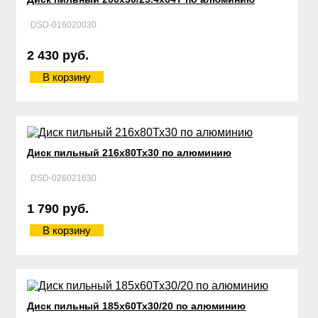
DSD-016020030
2 430 руб.
В корзину
Диск пильный 216х80Тх30 по алюминию
DSD-026021630
1 790 руб.
В корзину
Диск пильный 185х60Тх30/20 по алюминию