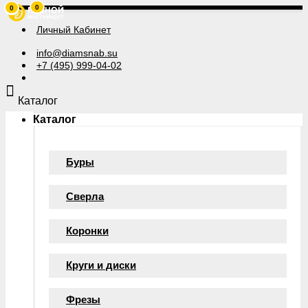
0
0
Личный Кабинет
info@diamsnab.su
+7 (495) 999-04-02
Каталог
Каталог
Буры
Сверла
Коронки
Круги и диски
Фрезы