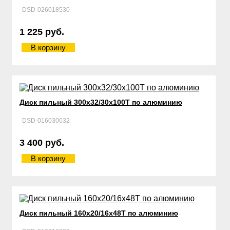
DSD-026018530
1 225 руб.
В корзину
Диск пильный 300х32/30х100Т по алюминию
DSD-016030032
3 400 руб.
В корзину
Диск пильный 160х20/16х48Т по алюминию