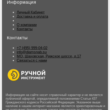
Информация
Личный Кабинет
Доставка и оплата
О компании
Контакты
Контакты
+7 (495) 999-04-02
info@diamsnab.su
МО, Шаховская, Рижское шоссе, д.17
Связаться с нами
Информация на сайте носит справочный характер и не является
публичной офертой, определяемой положениями Статьи 437
Гражданского кодекса Российской Федерации. Указанное выше
наличие в нашем интернет-магазине является ориентировочным и
не учитывает бронирование товара при оплате по безналичному