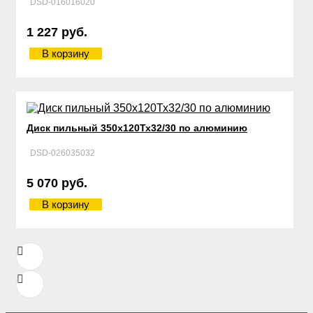
DSD-016016020
1 227 руб.
В корзину
Диск пильный 350х120Тх32/30 по алюминию
DSD-026035032
5 070 руб.
В корзину