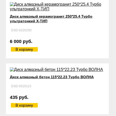
Диск алмазный керамогранит 250*25.4 Турбо
ультратонкий Х-ТИП
DSD-0220250
6 000 руб.
В корзину
Диск алмазный бетон 115*22.23 Турбо ВОЛНА
DSD-0520115
435 руб.
В корзину