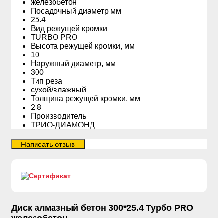
железобетон
Посадочный диаметр мм
25.4
Вид режущей кромки
TURBO PRO
Высота режущей кромки, мм
10
Наружный диаметр, мм
300
Тип реза
сухой/влажный
Толщина режущей кромки, мм
2,8
Производитель
ТРИО-ДИАМОНД
Диск алмазный бетон 300*25.4 Турбо PRO