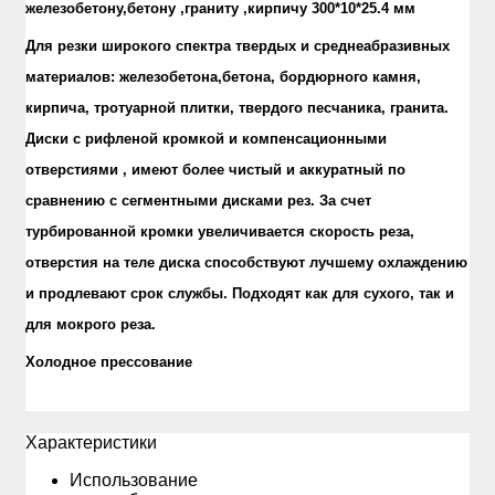
железобетону,бетону ,граниту ,кирпичу 300*10*25.4 мм
Для резки широкого спектра твердых и среднеабразивных
материалов: железобетона,бетона, бордюрного камня,
кирпича, тротуарной плитки, твердого песчаника, гранита.
Диски с рифленой кромкой и компенсационными
отверстиями , имеют более чистый и аккуратный по
сравнению с сегментными дисками рез. За счет
турбированной кромки увеличивается скорость реза,
отверстия на теле диска способствуют лучшему охлаждению
и продлевают срок службы. Подходят как для сухого, так и
для мокрого реза.
Холодное прессование
Xарактеристики
Использование