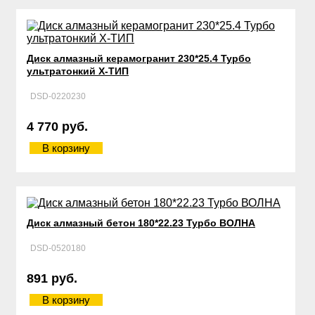
Диск алмазный керамогранит 230*25.4 Турбо
ультратонкий Х-ТИП
DSD-0220230
4 770 руб.
В корзину
Диск алмазный бетон 180*22.23 Турбо ВОЛНА
DSD-0520180
891 руб.
В корзину