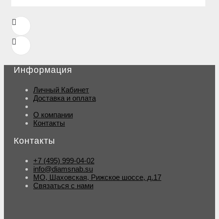
Информация
Личный Кабинет
Доставка и оплата
О компании
Контакты
Контакты
+7 (495) 999-04-02
info@diamsnab.su
МО, Шаховская, Рижское шоссе, д.17
Связаться с нами