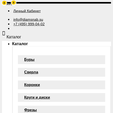
0
0
Личный Кабинет
info@diamsnab.su
+7 (495) 999-04-02
Каталог
Каталог
Буры
Сверла
Коронки
Круги и диски
Фрезы