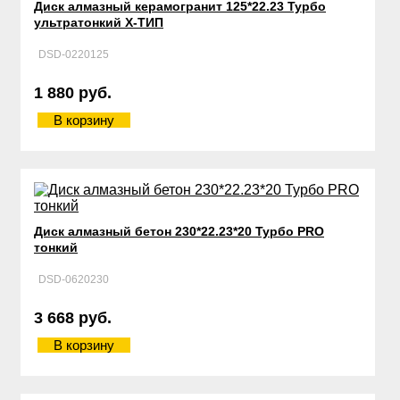
Диск алмазный керамогранит 125*22.23 Турбо
ультратонкий Х-ТИП
DSD-0220125
1 880 руб.
В корзину
Диск алмазный бетон 230*22.23*20 Турбо PRO
тонкий
DSD-0620230
3 668 руб.
В корзину