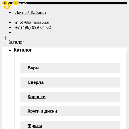
0
0
Личный Кабинет
info@diamsnab.su
+7 (495) 999-04-02
Каталог
Каталог
Буры
Сверла
Коронки
Круги и диски
Фрезы