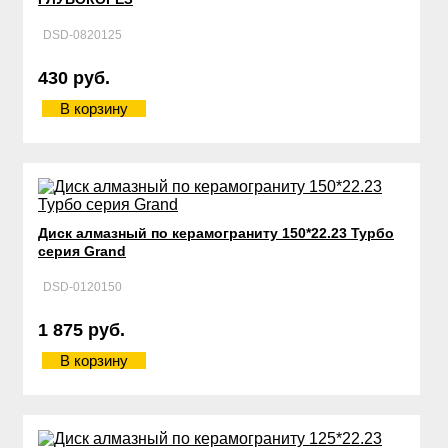
DSD-0820125
430 руб.
В корзину
Диск алмазный по керамограниту 150*22.23 Турбо
серия Grand
DSD-0120150
1 875 руб.
В корзину