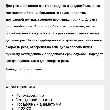
Для резки широкого спектра твердых и среднеабразивных
материалов: бетона, бордюрного камня, кирпича,
тротуарной плитки, твердого песчаника, гранита. Диски с
рифленой кромкой и волнообразным профилем, имеют
более чистый и аккуратный по сравнению с сегментными
дисками рез. За счет турбированной кромки увеличивается
скорость реза, отверстия на теле диска способствуют
лучшему охлаждению и продлевают срок службы. Подходят
как для сухого, так и для мокрого реза.
Холодное прессование
Xарактеристики
Использование
бетон,кирпич,гранит
Посадочный диаметр мм
22.23*20