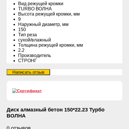
Вид режущей кромки
TURBO ВОЛНА
Высота режущей кромки, мм
9
Наружный диаметр, мм
150
Тип реза
сухой/влажный
Толщина режущей кромки, мм
2.2
Производитель
СТРОНГ
Диск алмазный бетон 150*22.23 Турбо
ВОЛНА
0 отзывов