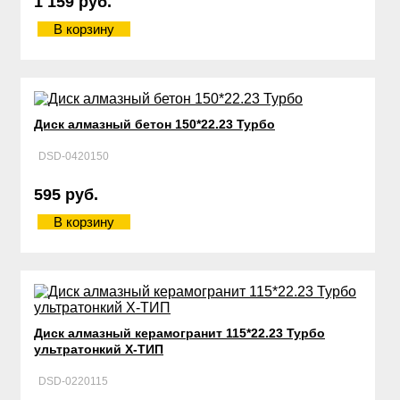
1 159 руб.
В корзину
Диск алмазный бетон 150*22.23 Турбо
DSD-0420150
595 руб.
В корзину
Диск алмазный керамогранит 115*22.23 Турбо
ультратонкий Х-ТИП
DSD-0220115