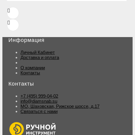
Информация
Личный Кабинет
Доставка и оплата
О компании
Контакты
Контакты
+7 (495) 999-04-02
info@diamsnab.su
МО, Шаховская, Рижское шоссе, д.17
Связаться с нами