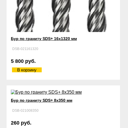
Бур по граниту SDS+ 16х1320 мм
DSB-021161320
5 800 руб.
В корзину
Бур по граниту SDS+ 8х350 мм
DSB-021008350
260 руб.