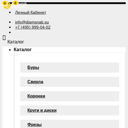
0
0
Личный Кабинет
info@diamsnab.su
+7 (495) 999-04-02
Каталог
Каталог
Буры
Сверла
Коронки
Круги и диски
Фрезы