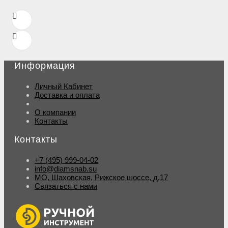
Информация
Личный Кабинет
Доставка и оплата
О компании
Контакты
Контакты
+7 (495) 999-04-02
info@diamsnab.su
МО, Шаховская, Рижское шоссе, д.17
Связаться с нами