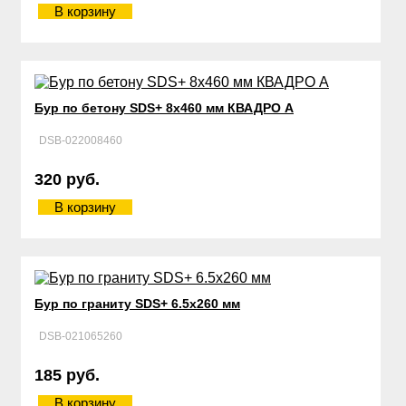
В корзину
Бур по бетону SDS+ 8х460 мм КВАДРО А
DSB-022008460
320 руб.
В корзину
Бур по граниту SDS+ 6.5х260 мм
DSB-021065260
185 руб.
В корзину