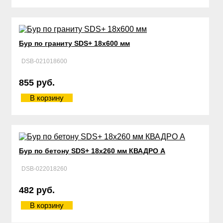
Бур по граниту SDS+ 18х600 мм
DSB-021018600
855 руб.
В корзину
Бур по бетону SDS+ 18х260 мм КВАДРО А
DSB-022018260
482 руб.
В корзину