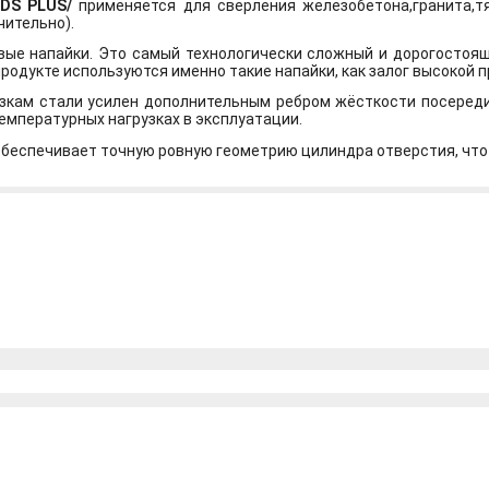
SDS PLUS/
применяется для сверления железобетона,гранита,тя
ительно).
ые напайки. Это самый технологически сложный и дорогостоящ
родукте используются именно такие напайки, как залог высокой 
зкам стали усилен дополнительным ребром жёсткости посередин
емпературных нагрузках в эксплуатации.
 обеспечивает точную ровную геометрию цилиндра отверстия, что