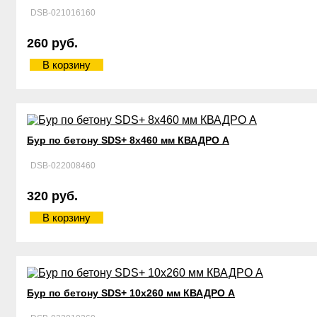
DSB-021016160
260 руб.
В корзину
Бур по бетону SDS+ 8х460 мм КВАДРО А
DSB-022008460
320 руб.
В корзину
Бур по бетону SDS+ 10х260 мм КВАДРО А