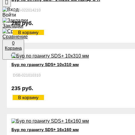
DSB-022014210
Войти
280 руб.
Закладки
В корзину
Сравнение
0
Корзина
Бур по граниту SDS+ 10х310 мм
DSB-021010310
235 руб.
В корзину
Бур по граниту SDS+ 16х160 мм