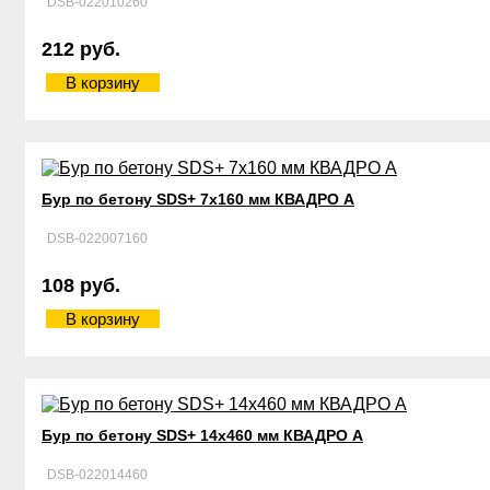
DSB-022010260
212 руб.
В корзину
Бур по бетону SDS+ 7х160 мм КВАДРО А
DSB-022007160
108 руб.
В корзину
Бур по бетону SDS+ 14х460 мм КВАДРО А
DSB-022014460