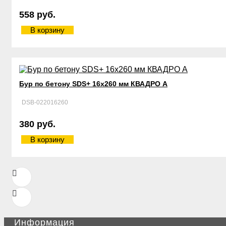
558 руб.
В корзину
Бур по бетону SDS+ 16х260 мм КВАДРО А
DSB-022016260
380 руб.
В корзину
Информация