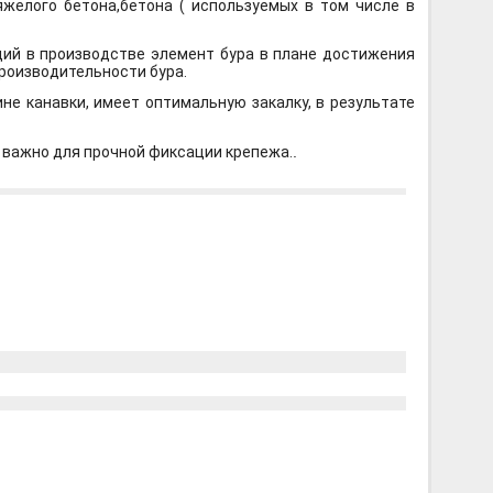
желого бетона,бетона ( используемых в том числе в
ий в производстве элемент бура в плане достижения
производительности бура.
е канавки, имеет оптимальную закалку, в результате
 важно для прочной фиксации крепежа.
.