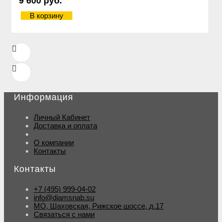
9 600 руб.
В корзину
Информация
Личный Кабинет
Доставка и оплата
О компании
Контакты
Контакты
+7 (495) 999-04-02
info@diamsnab.su
МО, Шаховская, Рижское шоссе, д.17
Связаться с нами