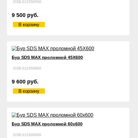
DSB-011550550
9 500 руб.
В корзину
Бур SDS MAX проломной 45Х600
DSB-011450600
9 600 руб.
В корзину
Бур SDS MAX проломной 60х600
DSB-011600600