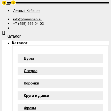
0
0
Личный Кабинет
info@diamsnab.su
+7 (495) 999-04-02
Каталог
Каталог
Буры
Сверла
Коронки
Круги и диски
Фрезы