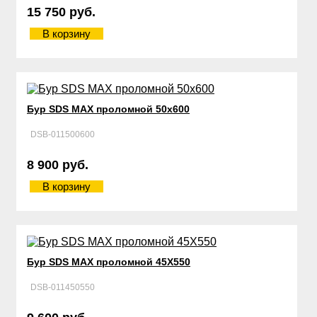
15 750 руб.
В корзину
Бур SDS MAX проломной 50х600
DSB-011500600
8 900 руб.
В корзину
Бур SDS MAX проломной 45Х550
DSB-011450550