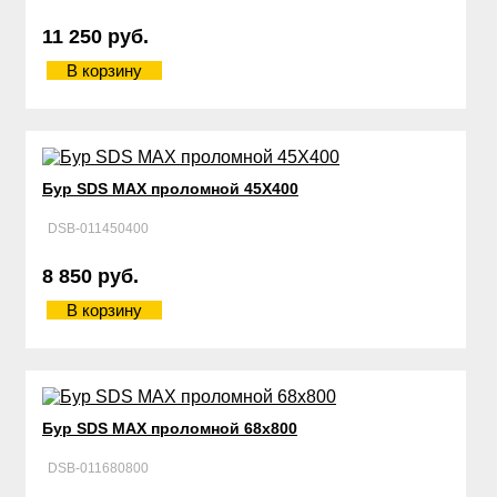
11 250 руб.
В корзину
Бур SDS MAX проломной 45Х400
DSB-011450400
8 850 руб.
В корзину
Бур SDS MAX проломной 68х800
DSB-011680800