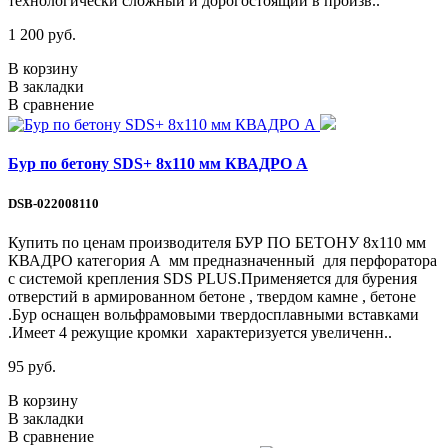
технологически сложный и дорогостоящий в произв..
1 200 руб.
В корзину
В закладки
В сравнение
Бур по бетону SDS+ 8х110 мм КВАДРО А
DSB-022008110
Купить по ценам производителя БУР ПО БЕТОНУ 8х110 мм
КВАДРО категория А мм предназначенный для перфоратора
с системой крепления SDS PLUS.Применяется для бурения
отверстий в армированном бетоне , твердом камне , бетоне
.Бур оснащен вольфрамовыми твердосплавными вставками
.Имеет 4 режущие кромки характеризуется увеличенн..
95 руб.
В корзину
В закладки
В сравнение