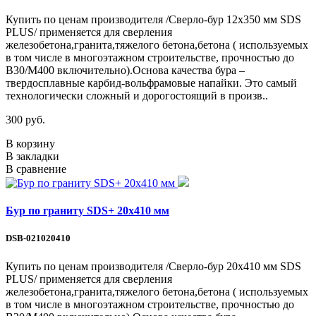
Купить по ценам производителя /Сверло-бур 12х350 мм SDS
PLUS/ применяется для сверления
железобетона,гранита,тяжелого бетона,бетона ( используемых
в том числе в многоэтажном строительстве, прочностью до
В30/М400 включительно).Основа качества бура –
твердосплавные карбид-вольфрамовые напайки. Это самый
технологически сложный и дорогостоящий в произв..
300 руб.
В корзину
В закладки
В сравнение
Бур по граниту SDS+ 20х410 мм
DSB-021020410
Купить по ценам производителя /Сверло-бур 20х410 мм SDS
PLUS/ применяется для сверления
железобетона,гранита,тяжелого бетона,бетона ( используемых
в том числе в многоэтажном строительстве, прочностью до