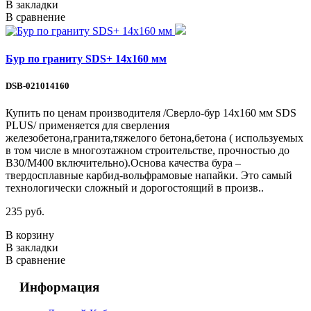
В закладки
В сравнение
Бур по граниту SDS+ 14х160 мм
DSB-021014160
Купить по ценам производителя /Сверло-бур 14х160 мм SDS
PLUS/ применяется для сверления
железобетона,гранита,тяжелого бетона,бетона ( используемых
в том числе в многоэтажном строительстве, прочностью до
В30/М400 включительно).Основа качества бура –
твердосплавные карбид-вольфрамовые напайки. Это самый
технологически сложный и дорогостоящий в произв..
235 руб.
В корзину
В закладки
В сравнение
Информация