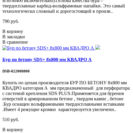
В30/М400 включительно).Основа качества бура –
твердосплавные карбид-вольфрамовые напайки. Это самый
технологически сложный и дорогостоящий в произв..
790 руб.
В корзину
В закладки
В сравнение
Бур по бетону SDS+ 8х800 мм КВАДРО А
DSB-022008800
Купить по ценам производителя БУР ПО БЕТОНУ 8х800 мм
КВАДРО категория А мм предназначенный для перфоратора
с системой крепления SDS PLUS.Применяется для бурения
отверстий в армированном бетоне , твердом камне , бетоне
.Бур оснащен вольфрамовыми твердосплавными вставками
.Имеет 4 режущие кромки характеризуется увеличенн..
510 руб.
В корзину