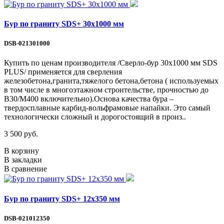
Бур по граниту SDS+ 30х1000 мм
DSB-021301000
Купить по ценам производителя /Сверло-бур 30х1000 мм SDS
PLUS/ применяется для сверления
железобетона,гранита,тяжелого бетона,бетона ( используемых
в том числе в многоэтажном строительстве, прочностью до
В30/М400 включительно).Основа качества бура –
твердосплавные карбид-вольфрамовые напайки. Это самый
технологически сложный и дорогостоящий в произ..
3 500 руб.
В корзину
В закладки
В сравнение
Бур по граниту SDS+ 12х350 мм
DSB-021012350