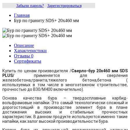
Забыли пароль?
Зарегистрироваться
Главная
Бур по граниту SDS+ 20х460 мм
Описание
Характеристики
Отзывы
0
Сертификаты
Купить по ценам производителя /
Сверло-бур 20х460 мм SDS
PLUS/
применяется для сверления
железобетона,гранита,тяжелого бетона,бетона (
используемых в том числе в многоэтажном строительстве,
прочностью до В30/М400 включительно).
Основа качества бура – твердосплавные карбид-
вольфрамовые напайки. Это самый технологически сложный и
дорогостоящий в производстве элемент бура в плане
достижения высоких и стабильных прочностных
характеристик. В данном продукте используются именно такие
напайки, как залог высокой производительности бура.