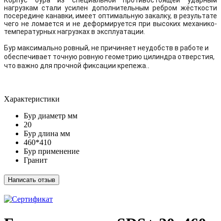
Корпус бура из специальной противостоящей ударным
нагрузкам стали усилен дополнительным ребром жёсткости
посередине канавки, имеет оптимальную закалку, в результате
чего не ломается и не деформируется при высоких механико-
температурных нагрузках в эксплуатации.
Бур максимально ровный, не причиняет неудобств в работе и
обеспечивает точную ровную геометрию цилиндра отверстия,
что важно для прочной фиксации крепежа.
.
Xарактеристики
Бур диаметр мм
20
Бур длина мм
460*410
Бур применение
Гранит