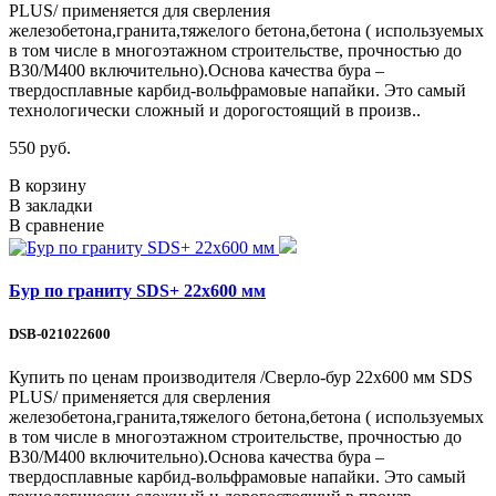
PLUS/ применяется для сверления
железобетона,гранита,тяжелого бетона,бетона ( используемых
в том числе в многоэтажном строительстве, прочностью до
В30/М400 включительно).Основа качества бура –
твердосплавные карбид-вольфрамовые напайки. Это самый
технологически сложный и дорогостоящий в произв..
550 руб.
В корзину
В закладки
В сравнение
Бур по граниту SDS+ 22х600 мм
DSB-021022600
Купить по ценам производителя /Сверло-бур 22х600 мм SDS
PLUS/ применяется для сверления
железобетона,гранита,тяжелого бетона,бетона ( используемых
в том числе в многоэтажном строительстве, прочностью до
В30/М400 включительно).Основа качества бура –
твердосплавные карбид-вольфрамовые напайки. Это самый