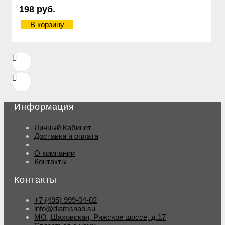
198 руб.
В корзину
Информация
Личный Кабинет
Доставка и оплата
О компании
Контакты
Контакты
+7 (495) 999-04-02
info@diamsnab.su
МО, Шаховская, Рижское шоссе, д.17