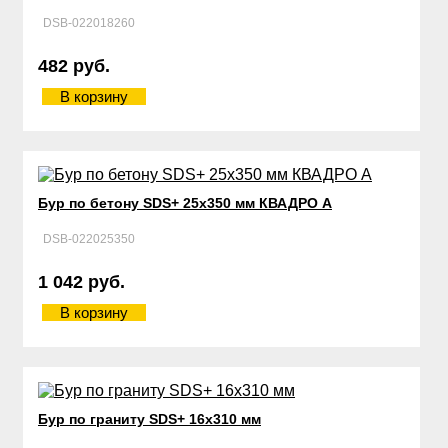
DSB-022018260
482 руб.
В корзину
Бур по бетону SDS+ 25х350 мм КВАДРО А
DSB-022025350
1 042 руб.
В корзину
Бур по граниту SDS+ 16х310 мм