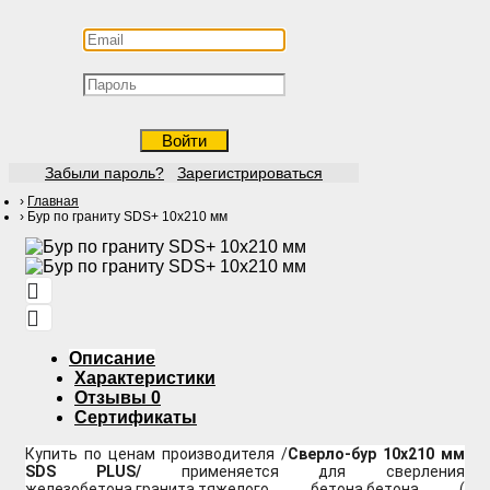
Войти
Забыли пароль?
Зарегистрироваться
Главная
Бур по граниту SDS+ 10х210 мм
Описание
Характеристики
Отзывы
0
Сертификаты
Купить по ценам производителя /
Сверло-бур 10х210 мм
SDS PLUS/
применяется для сверления
железобетона,гранита,тяжелого бетона,бетона (