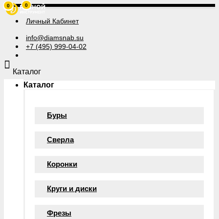
0
0
Личный Кабинет
info@diamsnab.su
+7 (495) 999-04-02
Каталог
Каталог
Буры
Сверла
Коронки
Круги и диски
Фрезы