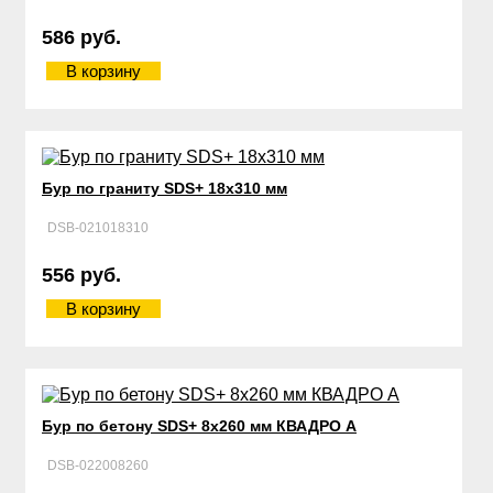
586 руб.
В корзину
Бур по граниту SDS+ 18х310 мм
DSB-021018310
556 руб.
В корзину
Бур по бетону SDS+ 8х260 мм КВАДРО А
DSB-022008260