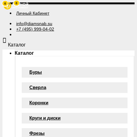
0
0
Личный Кабинет
info@diamsnab.su
+7 (495) 999-04-02
Каталог
Каталог
Буры
Сверла
Коронки
Круги и диски
Фрезы