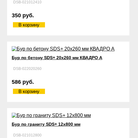
DSB-021012410
350 руб.
В корзину
Бур по бетону SDS+ 20х260 мм КВАДРО А
DSB-022020260
586 руб.
В корзину
Бур по граниту SDS+ 12х800 мм
DSB-021012800