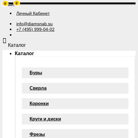
0
0
Личный Кабинет
info@diamsnab.su
+7 (495) 999-04-02
Каталог
Каталог
Буры
Сверла
Коронки
Круги и диски
Фрезы