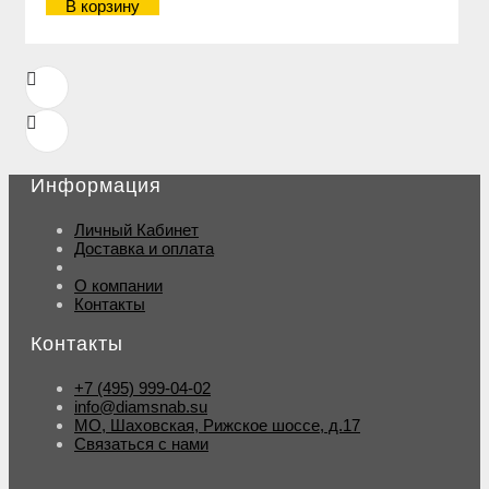
В корзину
Информация
Личный Кабинет
Доставка и оплата
О компании
Контакты
Контакты
+7 (495) 999-04-02
info@diamsnab.su
МО, Шаховская, Рижское шоссе, д.17
Связаться с нами