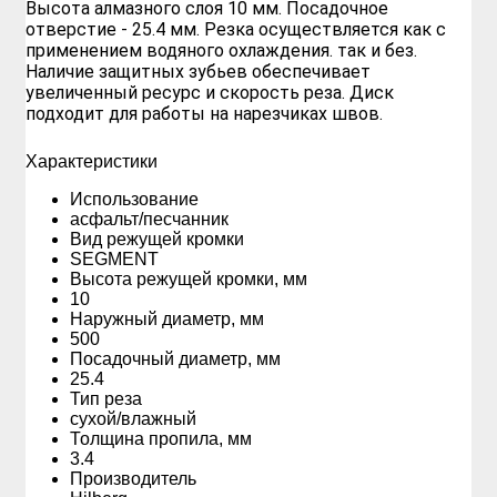
Высота алмазного слоя 10 мм. Посадочное
отверстие - 25.4 мм. Резка осуществляется как с
применением водяного охлаждения. так и без.
Наличие защитных зубьев обеспечивает
увеличенный ресурс и скорость реза. Диск
подходит для работы на нарезчиках швов.
Xарактеристики
Использование
асфальт/песчанник
Вид режущей кромки
SEGMENT
Высота режущей кромки, мм
10
Наружный диаметр, мм
500
Посадочный диаметр, мм
25.4
Тип реза
сухой/влажный
Толщина пропила, мм
3.4
Производитель