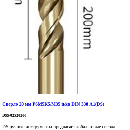
Сверло 20 мм Р6М5К5/М35 ц/хв DIN 338 А1(DS)
DSS-02520200
DS ручные инструменты предлагает кобальтовые сверла