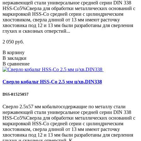
нержавеющей стали универсальное средней серии DIN 338
HSS-Co5%Сверла для обработки металлических оснований с
маркировкой HSS-Co средней серии с цилиндрическим
хвостовиком, сверла длиной от 13 мм имеют расточку
хвостовика под 12 и 13 мм были разработаны для сверления
глухих и сквозных отверстий...
2 050 руб.
В корзину
В закладки
В сравнение
Сверло кобальт HSS-Со 2.5 мм ц/хв.DIN338
DSS-01525057
Сверло 2.5х57 мм кобальтосодержащие по металлу стали
нержавеющей стали универсальное средней серии DIN 338
HSS-Co5%Сверла для обработки металлических оснований с
маркировкой HSS-Co средней серии с цилиндрическим
хвостовиком, сверла длиной от 13 мм имеют расточку
хвостовика под 12 и 13 мм были разработаны для сверления
глухих и сквозных отверстий. К..