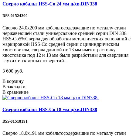
Сверло кобальт HSS-Со 24 мм ц/хв.DIN338
DSS-01524200
Сверло 24.0х200 мм кобальтосодержащие по металлу стали
нержавеющей стали универсальное средней серии DIN 338
HSS-Co5%Сверла для обработки металлических оснований с
маркировкой HSS-Co средней серии с цилиндрическим
хвостовиком, сверла длиной от 13 мм имеют расточку
хвостовика под 12 и 13 мм были разработаны для сверления
глухих и сквозных отверстий...
3 600 руб.
В корзину
В закладки
В сравнение
Сверло кобальт HSS-Со 18 мм ц/хв.DIN338
DSS-01518191
Сверло 18.0х191 мм кобальтосодержащие по металлу стали