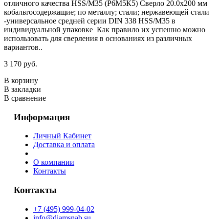
отличного качества HSS/М35 (Р6М5К5) Сверло 20.0х200 мм
кобальтосодержащие; по металлу; стали; нержавеющей стали
-универсальное средней серии DIN 338 HSS/М35 в
индивидуальной упаковке Как правило их успешно можно
использовать для сверления в основаниях из различных
вариантов..
3 170 руб.
В корзину
В закладки
В сравнение
Информация
Личный Кабинет
Доставка и оплата
О компании
Контакты
Контакты
+7 (495) 999-04-02
info@diamsnab.su