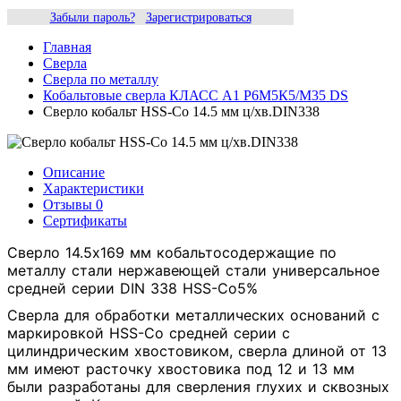
Забыли пароль?
Зарегистрироваться
Главная
Сверла
Сверла по металлу
Кобальтовые сверла КЛАСС А1 Р6М5К5/М35 DS
Сверло кобальт HSS-Со 14.5 мм ц/хв.DIN338
Описание
Характеристики
Отзывы
0
Сертификаты
Сверло 14.5х169 мм кобальтосодержащие по
металлу стали нержавеющей стали универсальное
средней серии DIN 338 HSS-Co5%
Сверла для обработки металлических оснований с
маркировкой HSS-Co средней серии с
цилиндрическим хвостовиком, сверла длиной от 13
мм имеют расточку хвостовика под 12 и 13 мм
были разработаны для сверления глухих и сквозных