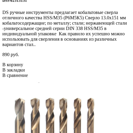
DSS-02513151
DS ручные инструменты предлагает кобальтовые сверла
отличного качества HSS/М35 (Р6М5К5) Сверло 13.0х151 мм
кобальтосодержащие; по металлу; стали; нержавеющей стали
-универсальное средней серии DIN 338 HSS/М35 в
индивидуальной упаковке Как правило их успешно можно
использовать для сверления в основаниях из различных
вариантов стал..
890 руб.
В корзину
В закладки
В сравнение