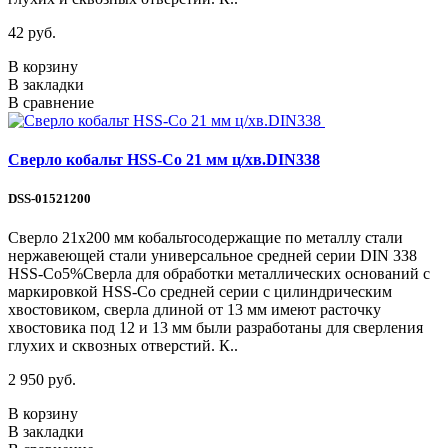
42 руб.
В корзину
В закладки
В сравнение
Сверло кобальт HSS-Со 21 мм ц/хв.DIN338
DSS-01521200
Сверло 21х200 мм кобальтосодержащие по металлу стали
нержавеющей стали универсальное средней серии DIN 338
HSS-Co5%Сверла для обработки металлических оснований с
маркировкой HSS-Co средней серии с цилиндрическим
хвостовиком, сверла длиной от 13 мм имеют расточку
хвостовика под 12 и 13 мм были разработаны для сверления
глухих и сквозных отверстий. К..
2 950 руб.
В корзину
В закладки