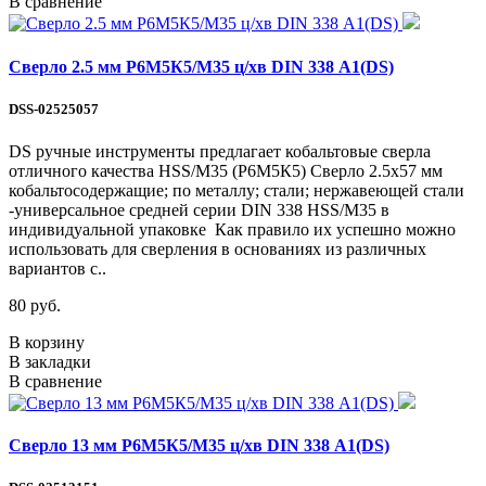
В сравнение
Сверло 2.5 мм Р6М5К5/М35 ц/хв DIN 338 А1(DS)
DSS-02525057
DS ручные инструменты предлагает кобальтовые сверла
отличного качества HSS/М35 (Р6М5К5) Сверло 2.5х57 мм
кобальтосодержащие; по металлу; стали; нержавеющей стали
-универсальное средней серии DIN 338 HSS/М35 в
индивидуальной упаковке Как правило их успешно можно
использовать для сверления в основаниях из различных
вариантов с..
80 руб.
В корзину
В закладки
В сравнение
Сверло 13 мм Р6М5К5/М35 ц/хв DIN 338 А1(DS)