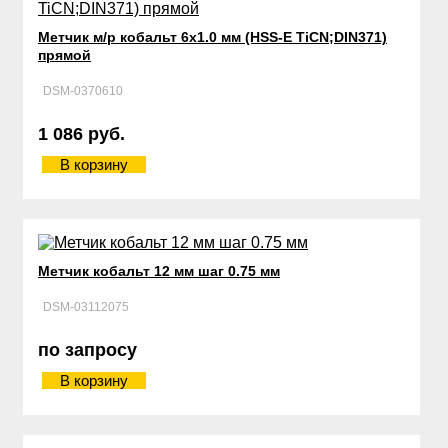
Метчик м/р кобальт 6х1.0 мм (HSS-E TiCN;DIN371)
прямой
DSM-0370610
1 086 руб.
В корзину
Метчик кобальт 12 мм шаг 0.75 мм
DSM-03112075
по запросу
В корзину