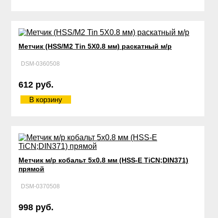
Метчик (HSS/М2 Tin 5Х0.8 мм) раскатный м/р
DSM-0360508
612 руб.
В корзину
Метчик м/р кобальт 5х0.8 мм (HSS-E TiCN;DIN371)
прямой
DSM-0370508
998 руб.