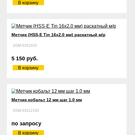
В корзину
Метчик (HSS-E Tin 16х2.0 мм) раскатный м/р
DSM-0351620
5 150 руб.
В корзину
Метчик кобальт 12 мм шаг 1.0 мм
DSM-03112100
по запросу
В корзину