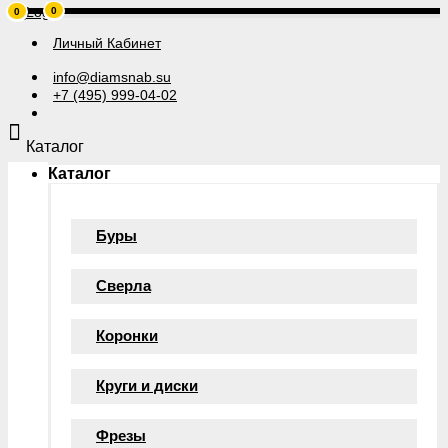
0
0
Личный Кабинет
info@diamsnab.su
+7 (495) 999-04-02
Каталог
Каталог
Буры
Сверла
Коронки
Круги и диски
Фрезы