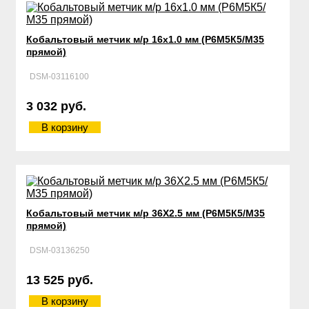
Кобальтовый метчик м/р 16х1.0 мм (Р6М5К5/М35
прямой)
DSM-03116100
3 032 руб.
В корзину
Кобальтовый метчик м/р 36Х2.5 мм (Р6М5К5/М35
прямой)
DSM-03136250
13 525 руб.
В корзину