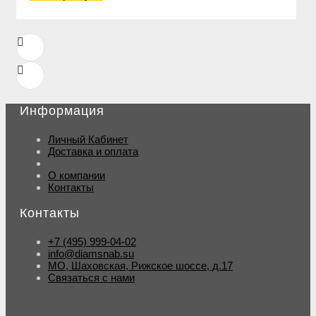
Информация
Личный Кабинет
Доставка и оплата
О компании
Контакты
Контакты
+7 (495) 999-04-02
info@diamsnab.su
МО, Шаховская, Рижское шоссе, д.17
Связаться с нами