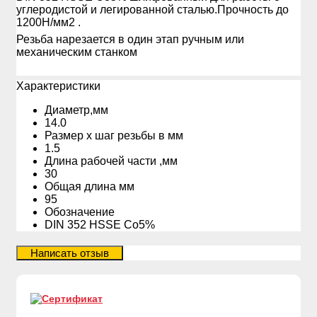
углеродистой и легированной сталью.Прочность до
1200Н/мм2 .
Резьба нарезается в один этап ручным или
механическим станком
Xарактеристики
Диаметр,мм
14.0
Размер х шаг резьбы в мм
1.5
Длина рабочей части ,мм
30
Общая длина мм
95
Обозначение
DIN 352 HSSE Co5%