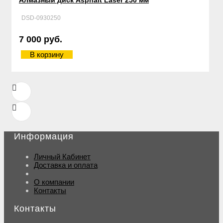
Алмазный диск Asphalt Laser 250 мм
DSD-0930250
7 000 руб.
В корзину
Информация
Личный Кабинет
Доставка и оплата
О компании
Контакты
Контакты