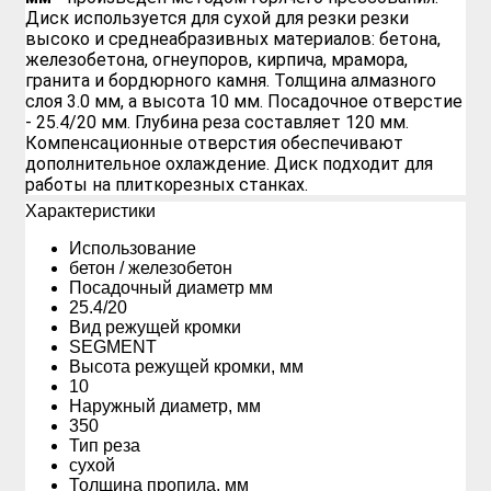
Диск используется для сухой для резки резки
высоко и среднеабразивных материалов: бетона,
железобетона, огнеупоров, кирпича, мрамора,
гранита и бордюрного камня. Толщина алмазного
слоя 3.0 мм, а высота 10 мм. Посадочное отверстие
- 25.4/20 мм. Глубина реза составляет 120 мм.
Компенсационные отверстия обеспечивают
дополнительное охлаждение. Диск подходит для
работы на плиткорезных станках.
Xарактеристики
Использование
бетон / железобетон
Посадочный диаметр мм
25.4/20
Вид режущей кромки
SEGMENT
Высота режущей кромки, мм
10
Наружный диаметр, мм
350
Тип реза
сухой
Толщина пропила, мм