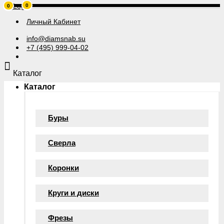
0
0
Личный Кабинет
info@diamsnab.su
+7 (495) 999-04-02
Каталог
Каталог
Буры
Сверла
Коронки
Круги и диски
Фрезы