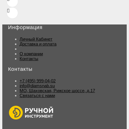
Информация
Личный Кабинет
Доставка и оплата
О компании
Контакты
Контакты
+7 (495) 999-04-02
info@diamsnab.su
МО, Шаховская, Рижское шоссе, д.17
Связаться с нами