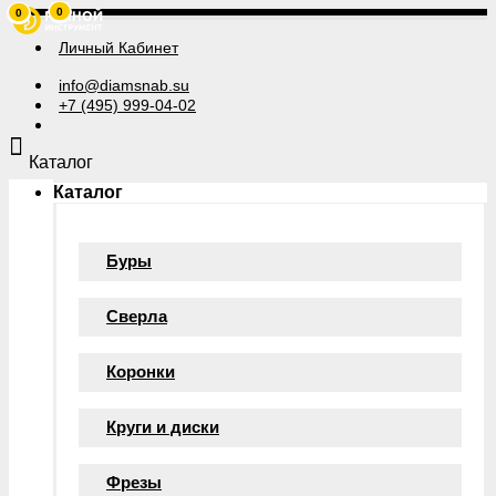
0
0
Личный Кабинет
info@diamsnab.su
+7 (495) 999-04-02
Каталог
Каталог
Буры
Сверла
Коронки
Круги и диски
Фрезы