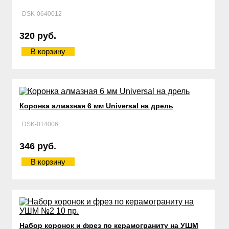
DSK-0640012
320 руб.
В корзину
Коронка алмазная 6 мм Universal на дрель
DSK-014006
346 руб.
В корзину
Набор коронок и фрез по керамограниту на УШМ