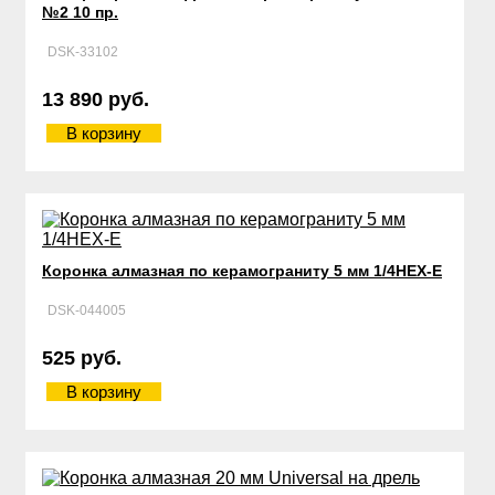
№2 10 пр.
DSK-33102
13 890 руб.
В корзину
Коронка алмазная по керамограниту 5 мм 1/4HEX-E
DSK-044005
525 руб.
В корзину