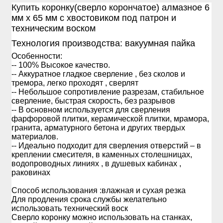
Купить коронку(сверло корончатое) алмазное 6
мм х 65 мм с хвостовиком под патрон и
техническим воском
Технология производства: вакуумная пайка
Особенности:
-- 100% Высокое качество.
-- Аккуратное гладкое сверление , без сколов и
тремора, легко проходят , сверлят
-- Небольшое сопротивление разрезам, стабильное
сверление, быстрая скорость, без разрывов
-- В основном используется для сверления
фарфоровой плитки, керамической плитки, мрамора,
гранита, арматурного бетона и других твердых
материалов.
-- Идеально подходит для сверления отверстий – в
креплении смесителя, в каменных столешницах,
водопроводных линиях , в душевых кабинах ,
раковинах
Способ использования :влажная и сухая резка
Для продления срока службы желательно
использовать технический воск
Сверло коронку можно использовать на станках,