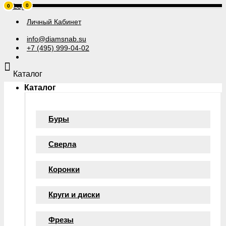
0
0
Личный Кабинет
info@diamsnab.su
+7 (495) 999-04-02
Каталог
Каталог
Буры
Сверла
Коронки
Круги и диски
Фрезы